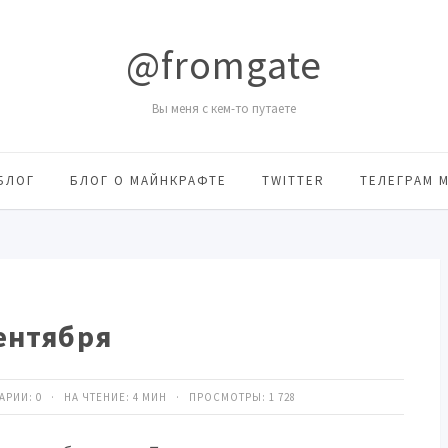
@fromgate
Вы меня с кем-то путаете
БЛОГ
БЛОГ О МАЙНКРАФТЕ
TWITTER
ТЕЛЕГРАМ 
ентября
ТАРИИ:
0
· НА ЧТЕНИЕ: 4 МИН · ПРОСМОТРЫ:
1 728