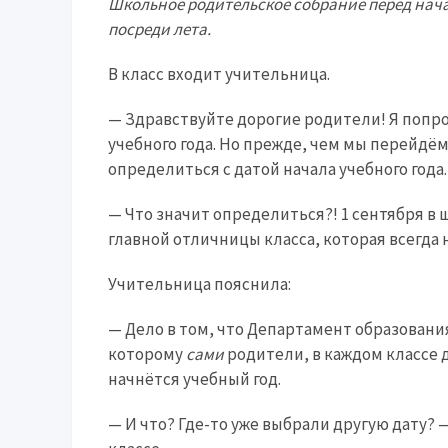
Школьное родительское собрание перед нача
посреди лета.
В класс входит учительница.
— Здравствуйте дорогие родители! Я попрос
учебного года. Но прежде, чем мы перейдё
определиться с датой начала учебного года.
— Что значит определиться?! 1 сентября в 
главной отличницы класса, которая всегда 
Учительница пояснила:
— Дело в том, что Департамент образования
которому
сами
родители, в каждом классе
начнётся учебный год.
— И что? Где-то уже выбрали другую дату?