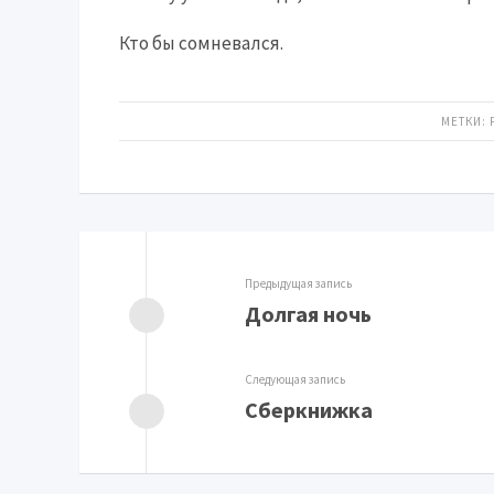
Кто бы сомневался.
МЕТКИ:
Предыдущая запись
Долгая ночь
Следующая запись
Сберкнижка