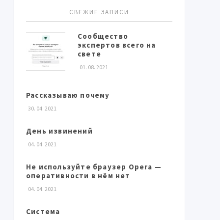
СВЕЖИЕ ЗАПИСИ
Сообщество
экспертов всего на
свете
01. 08. 2021
Рассказываю почему
30. 04. 2021
День извинений
04. 04. 2021
Не используйте браузер Opera —
оперативности в нём нет
04. 04. 2021
Система