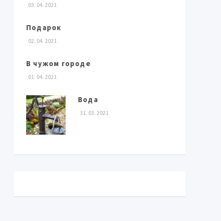
03. 04. 2021
Подарок
02. 04. 2021
В чужом городе
01. 04. 2021
Вода
31. 03. 2021