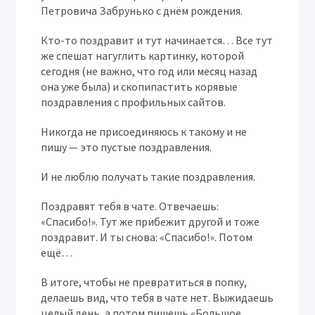
Петровича Забрунько с днём рождения.
Кто-то поздравит и тут начинается… Все тут
же спешат нагуглить картинку, которой
сегодня (не важно, что год или месяц назад
она уже была) и скопипастить корявые
поздравления с профильных сайтов.
Никогда не присоединяюсь к такому и не
пишу — это пустые поздравления.
И не люблю получать такие поздравления.
Поздравят тебя в чате. Отвечаешь:
«Спасибо!». Тут же прибежит другой и тоже
поздравит. И ты снова: «Спасибо!». Потом
ещё…
В итоге, чтобы не превратиться в попку,
делаешь вид, что тебя в чате нет. Выжидаешь
целый день, а потом пишешь «Большое