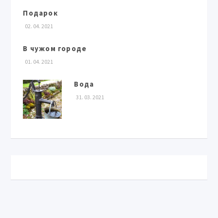
Подарок
02. 04. 2021
В чужом городе
01. 04. 2021
Вода
31. 03. 2021