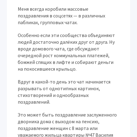
Меня всегда коробили массовые
поздравления в соцсетях — в различных
пабликах, групповых чатах.
Особенно если эти сообщества объединяют
людей достаточно далёких друг от друга. Ну
вроде домового чата, где обсуждают
очередной рост коммунальных платежей,
бомжей спящих в лифте и собирают деньги
на покосившееся крыльцо.
Вдруг в какой-то день это чат начинается
разрывать от однотипных картинок,
стихотворений и однообразных
поздравлений.
Это может быть поздравление заслуженного
дворника дома с выходом на пенсию,
поздравление женщин с 8 марта или
уважаемого жильца квартиры №47 Василия