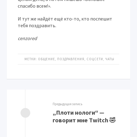
спасибо всем!».
И тут же найдёт ещё кто-то, кто поспешит
тебя поздравить.
cenzored
МЕТКИ:
ОБЩЕНИЕ
,
ПОЗДРАВЛЕНИЯ
,
СОЦСЕТИ
,
ЧАТЫ
Предыдущая запись
„Плоти нологи“ —
говорит мне Twitch 🤣