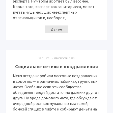
эксперта. Ну чтобы их ответ был весомее.
Кроме того, эксперт как санитар леса, может
ругать чушь несущих неэкспертных
отвечальщиков и, наоборот,...
Далее
29. 01. 2021 · ПРОСМОТРЫ:
1 653
Социально-сетевые поздравления
Меня всегда коробили массовые поздравления
в соцсетях — в различных пабликах, групповых
чатах. Особенно если эти сообщества
объединяют людей достаточно далёких друг от
друга. Ну вроде домового чата, где обсуждают
очередной рост коммунальных платежей,
бомжей спящих в лифте и собирают деньги на