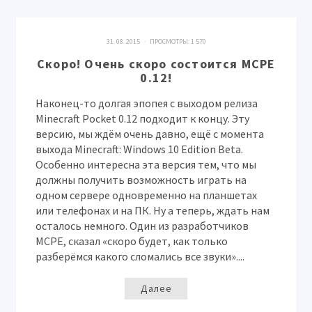
31. 08. 2015 · ПРОСМОТРЫ:
1 570
Скоро! Очень скоро состоится MCPE
0.12!
Наконец-то долгая эпопея с выходом релиза
Minecraft Pocket 0.12 подходит к концу. Эту
версию, мы ждём очень давно, ещё с момента
выхода Minecraft: Windows 10 Edition Beta.
Особенно интересна эта версия тем, что мы
должны получить возможность играть на
одном сервере одновременно на планшетах
или телефонах и на ПК. Ну а теперь, ждать нам
осталось немного. Один из разработчиков
MCPE, сказал «скоро будет, как только
разберёмся какого сломались все звуки»....
Далее