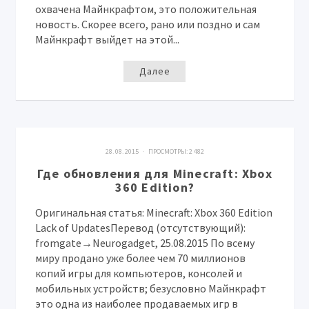
охвачена Майнкрафтом, это положительная
новость. Скорее всего, рано или поздно и сам
Майнкрафт выйдет на этой...
Далее
28. 08. 2015 · ПРОСМОТРЫ:
2 482
Где обновления для Minecraft: Xbox
360 Edition?
Оригинальная статья: Minecraft: Xbox 360 Edition
Lack of UpdatesПеревод (отсутствующий):
fromgate→Neurogadget, 25.08.2015 По всему
миру продано уже более чем 70 миллионов
копий игры для компьютеров, консолей и
мобильных устройств; безусловно Майнкрафт
это одна из наиболее продаваемых игр в