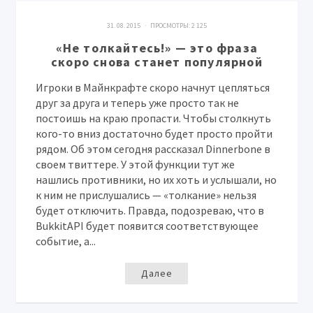
31. 08. 2015 · ПРОСМОТРЫ:
2 125
«Не толкайтесь!» — это фраза
скоро снова станет популярной
Игроки в Майнкрафте скоро начнут цепляться
друг за друга и теперь уже просто так не
постоишь на краю пропасти. Чтобы столкнуть
кого-то вниз достаточно будет просто пройти
рядом. Об этом сегодня рассказал Dinnerbone в
своем твиттере. У этой функции тут же
нашлись противники, но их хоть и услышали, но
к ним не прислушались — «толкание» нельзя
будет отключить. Правда, подозреваю, что в
BukkitAPI будет появится соответствующее
событие, а...
Далее