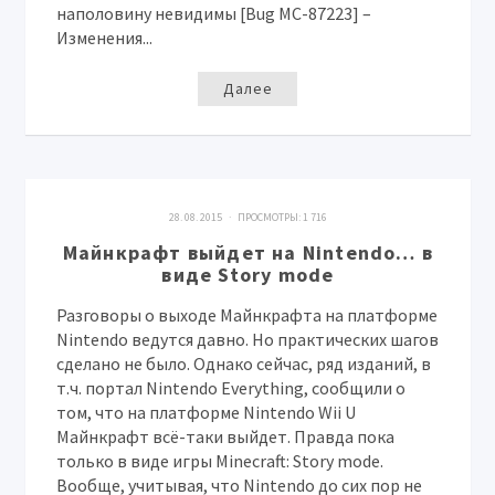
наполовину невидимы [Bug MC-87223] –
Изменения...
Далее
28. 08. 2015 · ПРОСМОТРЫ:
1 716
Майнкрафт выйдет на Nintendo… в
виде Story mode
Разговоры о выходе Майнкрафта на платформе
Nintendo ведутся давно. Но практических шагов
сделано не было. Однако сейчас, ряд изданий, в
т.ч. портал Nintendo Everything, сообщили о
том, что на платформе Nintendo Wii U
Майнкрафт всё-таки выйдет. Правда пока
только в виде игры Minecraft: Story mode.
Вообще, учитывая, что Nintendo до сих пор не