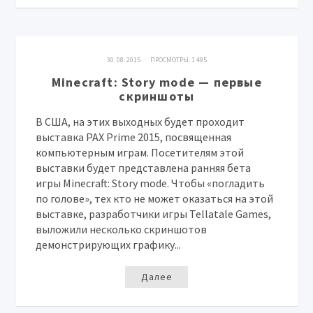
30. 08. 2015 · ПРОСМОТРЫ:
1 495
Minecraft: Story mode — первые
скриншоты
В США, на этих выходных будет проходит
выставка PAX Prime 2015, посвященная
компьютерным играм. Посетителям этой
выставки будет представлена ранняя бета
игры Minecraft: Story mode. Чтобы «погладить
по голове», тех кто не может оказаться на этой
выставке, разработчики игры Tellatale Games,
выложили несколько скриншотов
демонстрирующих графику...
Далее