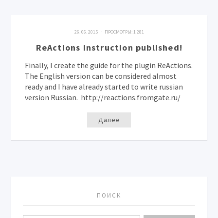
26. 06. 2015 · ПРОСМОТРЫ:
1 281
ReActions instruction published!
Finally, I create the guide for the plugin ReActions.
The English version can be considered almost
ready and I have already started to write russian
version Russian. http://reactions.fromgate.ru/
Далее
ПОИСК