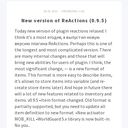
28. 06. 2015 · ПРОСМОТРЫ:
3 352
New version of ReActions (0.9.5)
Today new version of plugin reactions relased. I
think it’s a most егодня, я выпустил новую
версию плагина ReActions. Perhaps this is one of
the longest and most complicated version. There
are many internal changes and those that will
bring new abilities for users of plugin. I think, the
most significant change, — is a new format of
items. This format is more easy to describe items,
it’s allows to store items into variable (and re-
create store items later). And hope in future there
will a lot of new features related to inventory and
items. v0.9.5 •Item format changed. Old format is
partially supported, but you need to update all
item definition to new format. •New activator
MOB_KILL •WorldGuard 5.x library is now built-in.
No you...