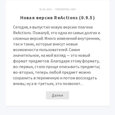
28. 06. 2015 · ПРОСМОТРЫ:
3 897
Новая версия ReActions (0.9.5)
Сегодня, я выпустил новую версию плагина
ReActions. Пожалуй, это одна из самых долгих и
сложных версий. Много изменений внутренних,
так и таких, которые внесут новые
возможности пользователей. Самое
значительное, на мой взгляд — это новый
формат предметов. Благодаря этому формату,
во-первых, стало проще описывать предметы;
во-вторых, теперь любой предмет можно
сохранить в переменную и потом воссоздать
вновь; ну а в-третьих, это позволит...
Далее