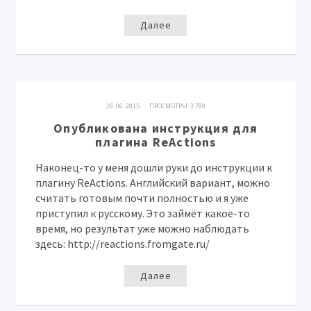
Далее
26. 06. 2015 · ПРОСМОТРЫ:
3 780
Опубликована инструкция для
плагина ReActions
Наконец-то у меня дошли руки до инструкции к
плагину ReActions. Английский вариант, можно
считать готовым почти полностью и я уже
приступил к русскому. Это займёт какое-то
время, но результат уже можно наблюдать
здесь: http://reactions.fromgate.ru/
Далее