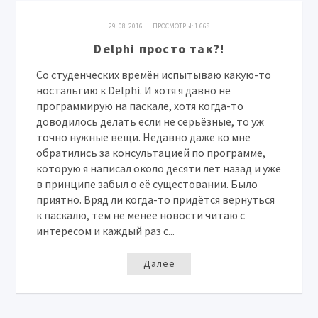
29. 08. 2016 · ПРОСМОТРЫ:
1 668
Delphi просто так?!
Со студенческих времён испытываю какую-то
ностальгию к Delphi. И хотя я давно не
программирую на паскале, хотя когда-то
доводилось делать если не серьёзные, то уж
точно нужные вещи. Недавно даже ко мне
обратились за консультацией по программе,
которую я написал около десяти лет назад и уже
в принципе забыл о её сущестовании. Было
приятно. Вряд ли когда-то придётся вернуться
к паскалю, тем не менее новости читаю с
интересом и каждый раз с...
Далее