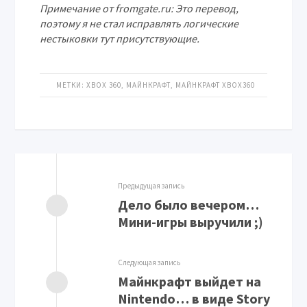
Примечание от fromgate.ru: Это перевод,
поэтому я не стал исправлять логические
нестыковки тут присутствующие.
МЕТКИ:
XBOX 360
,
МАЙНКРАФТ
,
МАЙНКРАФТ XBOX360
Предыдущая запись
Дело было вечером…
Мини-игры выручили ;)
Следующая запись
Майнкрафт выйдет на
Nintendo… в виде Story