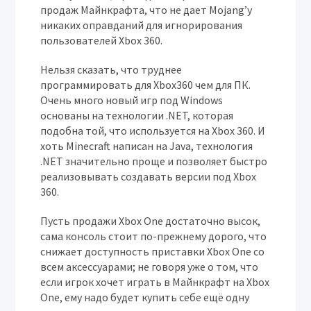
продаж Майнкрафта, что не дает Mojang’у
никаких оправданий для игнорирования
пользователей Xbox 360.
Нельзя сказать, что труднее
программировать для Xbox360 чем для ПК.
Очень много новый игр под Windows
основаны на технологии .NET, которая
подобна той, что используется на Xbox 360. И
хоть Minecraft написан на Java, технология
.NET значительно проще и позволяет быстро
реализовывать создавать версии под Xbox
360.
Пусть продажи Xbox One достаточно высок,
сама консоль стоит по-прежнему дорого, что
снижает доступность приставки Xbox One со
всем аксессуарами; не говоря уже о том, что
если игрок хочет играть в Майнкрафт на Xbox
One, ему надо будет купить себе ещё одну