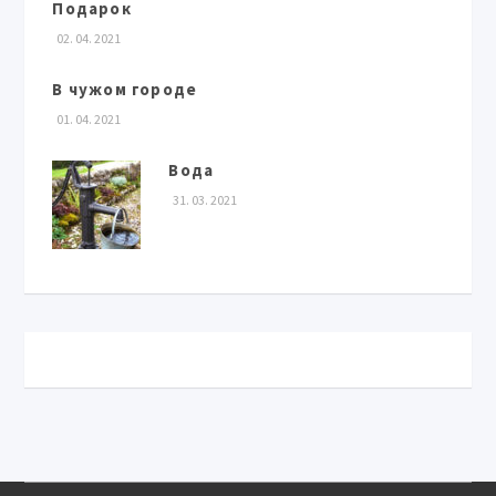
Подарок
02. 04. 2021
В чужом городе
01. 04. 2021
Вода
31. 03. 2021