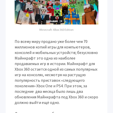
Minecraft: XBox 360 Edition
По всему миру продано уже более чем 70
миллионов копий игры для компьютеров,
консолей и мобильных устройств; безусловно
Майнкрафт это одна из наиболее
продаваемых игр в истории. Майнкрафт для
Xbox 360 остается одной из самых популярных
игр на консолях, несмотря на растущую
популярность приставок «следующего
поколения» Xbox One и PS4. При этом, за
последние два месяца было лишь два
обновления Майнкрафта под Xbox 360 и скоро
должно выйти ещё одно.