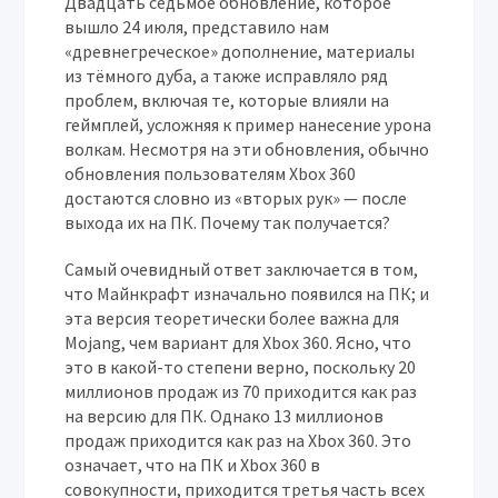
Двадцать седьмое обновление, которое
вышло 24 июля, представило нам
«древнегреческое» дополнение, материалы
из тёмного дуба, а также исправляло ряд
проблем, включая те, которые влияли на
геймплей, усложняя к пример нанесение урона
волкам. Несмотря на эти обновления, обычно
обновления пользователям Xbox 360
достаются словно из «вторых рук» — после
выхода их на ПК. Почему так получается?
Самый очевидный ответ заключается в том,
что Майнкрафт изначально появился на ПК; и
эта версия теоретически более важна для
Mojang, чем вариант для Xbox 360. Ясно, что
это в какой-то степени верно, поскольку 20
миллионов продаж из 70 приходится как раз
на версию для ПК. Однако 13 миллионов
продаж приходится как раз на Xbox 360. Это
означает, что на ПК и Xbox 360 в
совокупности, приходится третья часть всех