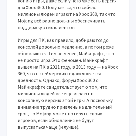
копию игры, даже если у него уже есть версия
для Xbox 360. Получается, что сейчас
миллионы людей играют на Xbox 360, так что
Mojang всё равно должны обеспечивать
поддержку этих клиентов.
Игры для ПК, как правило, добираются до
консолей довольно медленно, а потом реже
обновляются. Тем не менее, Майкнрафт, это
не просто игра. Это феномен. Майнкрафт
вышел на ПК в 2011 году, в 2013 году — на Xbox
360, что в «геймерских годах» является
древность. Однако, форум Xbox 360 о
Майнкрафте свидетельствует о том, что
миллионы людей всё ещё играют в
консольную версию этой игры. А поскольку
внимание трудно привлечь на длительный
срок, то Mojang может потерять своих
игроков, если обновления не будут
выпускаться чаще (и лучше).