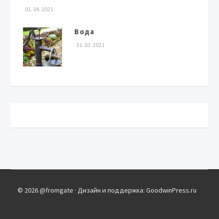
01. 04. 2021
Вода
31. 03. 2021
© 2026 @fromgate · Дизайн и поддержка: GoodwinPress.ru