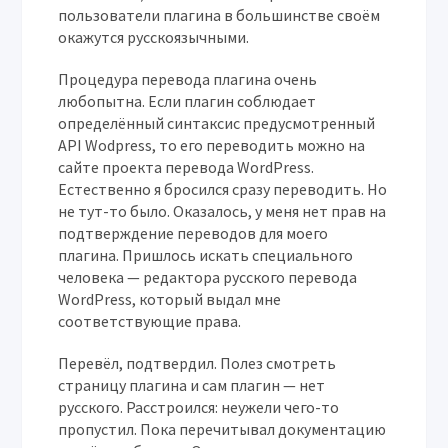
пользователи плагина в большинстве своём
окажутся русскоязычными.
Процедура перевода плагина очень
любопытна. Если плагин соблюдает
определённый синтаксис предусмотренный
API Wodpress, то его переводить можно на
сайте проекта перевода WordPress.
Естественно я бросился сразу переводить. Но
не тут-то было. Оказалось, у меня нет прав на
подтверждение переводов для моего
плагина. Пришлось искать специального
человека — редактора русского перевода
WordPress, который выдал мне
соответствующие права.
Перевёл, подтвердил. Полез смотреть
страницу плагина и сам плагин — нет
русского. Расстроился: неужели чего-то
пропустил. Пока перечитывал документацию