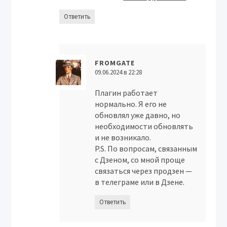
Ответить
FROMGATE
09.06.2024 в 22:28
Плагин работает
нормально. Я его не
обновлял уже давно, но
необходимости обновлять
и не возникало.
P.S. По вопросам, связанным
с Дзеном, со мной проще
связаться через продзен —
в телеграме или в Дзене.
Ответить