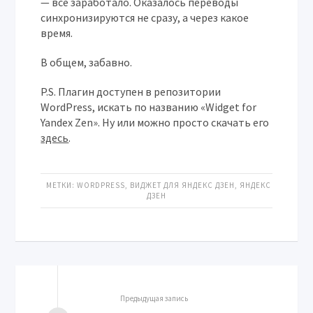
— всё заработало. Оказалось переводы
синхронизируются не сразу, а через какое
время.
В общем, забавно.
P.S. Плагин доступен в репозитории
WordPress, искать по названию «Widget for
Yandex Zen». Ну или можно просто скачать его
здесь
.
МЕТКИ:
WORDPRESS
,
ВИДЖЕТ ДЛЯ ЯНДЕКС ДЗЕН
,
ЯНДЕКС
ДЗЕН
Предыдущая запись