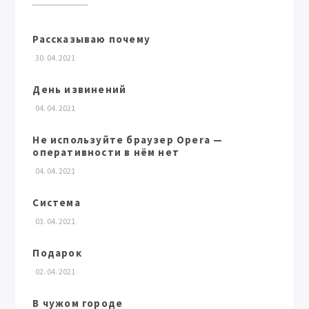
Рассказываю почему
30. 04. 2021
День извинений
04. 04. 2021
Не используйте браузер Opera —
оперативности в нём нет
04. 04. 2021
Система
03. 04. 2021
Подарок
02. 04. 2021
В чужом городе