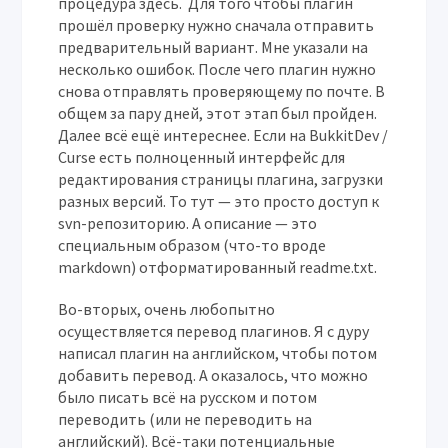
процедура здесь. Для того чтобы плагин
прошёл проверку нужно сначала отправить
предварительный вариант. Мне указали на
несколько ошибок. После чего плагин нужно
снова отправлять проверяющему по почте. В
общем за пару дней, этот этап был пройден.
Далее всё ещё интереснее. Если на BukkitDev /
Curse есть полноценный интерфейс для
редактирования страницы плагина, загрузки
разных версий. То тут — это просто доступ к
svn-репозиторию. А описание — это
специальным образом (что-то вроде
markdown) отформатированный readme.txt.
Во-вторых, очень любопытно
осуществляется перевод плагинов. Я с дуру
написал плагин на английском, чтобы потом
добавить перевод. А оказалось, что можно
было писать всё на русском и потом
переводить (или не переводить на
английский). Всё-таки потенциальные