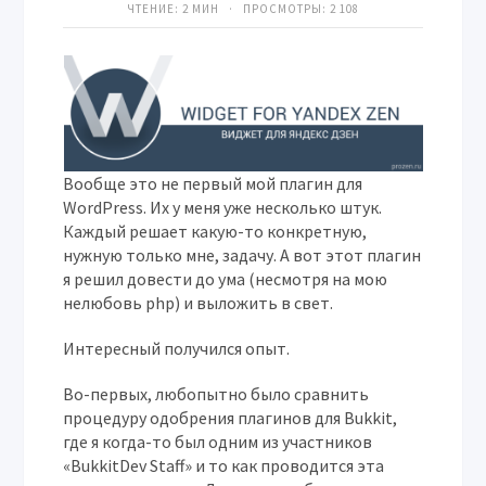
ЧТЕНИЕ: 2 МИН · ПРОСМОТРЫ:
2 108
Вообще это не первый мой плагин для
WordPress. Их у меня уже несколько штук.
Каждый решает какую-то конкретную,
нужную только мне, задачу. А вот этот плагин
я решил довести до ума (несмотря на мою
нелюбовь php) и выложить в свет.
Интересный получился опыт.
Во-первых, любопытно было сравнить
процедуру одобрения плагинов для Bukkit,
где я когда-то был одним из участников
«BukkitDev Staff» и то как проводится эта