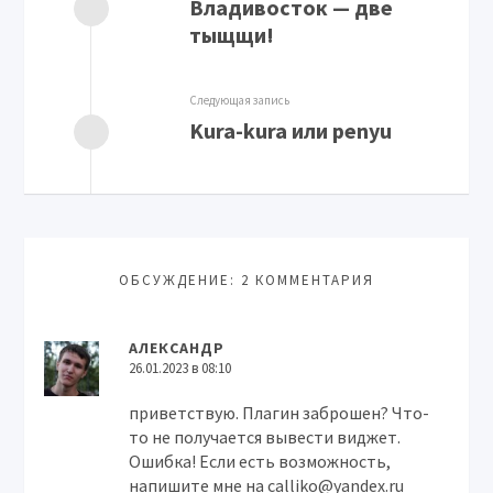
Владивосток — две
тыщщи!
Следующая запись
Kura-kura или penyu
ОБСУЖДЕНИЕ: 2 КОММЕНТАРИЯ
АЛЕКСАНДР
26.01.2023 в 08:10
приветствую. Плагин заброшен? Что-
то не получается вывести виджет.
Ошибка! Если есть возможность,
напишите мне на
calliko@yandex.ru