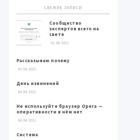
СВЕЖИЕ ЗАПИСИ
Сообщество
экспертов всего на
свете
01. 08. 2021
Рассказываю почему
30. 04. 2021
День извинений
04. 04. 2021
Не используйте браузер Opera —
оперативности в нём нет
04. 04. 2021
Система