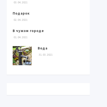
03. 04. 2021
Подарок
02. 04. 2021
В чужом городе
01. 04. 2021
Вода
31. 03. 2021