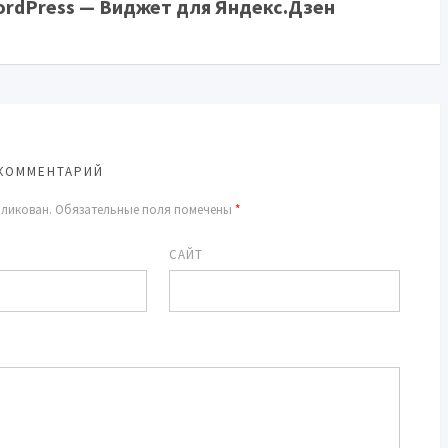
ordPress — Виджет для Яндекс.Дзен
КОММЕНТАРИЙ
бликован.
Обязательные поля помечены
*
САЙТ