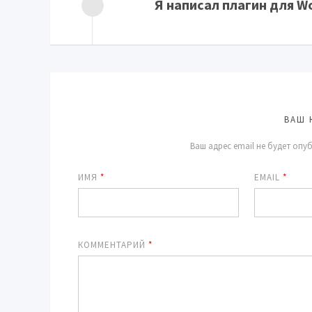
Я написал плагин для W
ВАШ 
Ваш адрес email не будет опу
ИМЯ
*
EMAIL
*
КОММЕНТАРИЙ
*