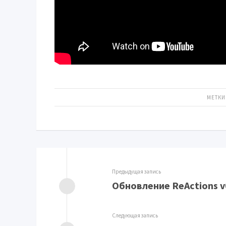
МЕТКИ
Предыдущая запись
Обновление ReActions v
Следующая запись