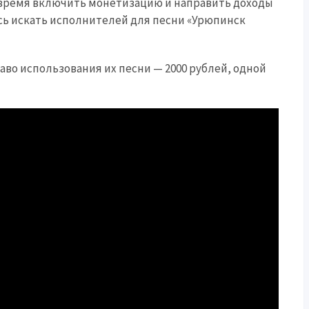
 время включить монетизацию и направить доходы
сь искать исполнителей для песни «Урюпинск
аво использования их песни — 2000 рублей, одной