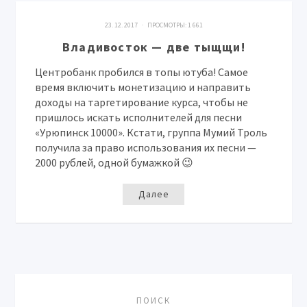
23. 12. 2017 · ПРОСМОТРЫ:
1 661
Владивосток — две тыщщи!
Центробанк пробился в топы ютуба! Самое
время включить монетизацию и направить
доходы на таргетирование курса, чтобы не
пришлось искать исполнителей для песни
«Урюпинск 10000». Кстати, группа Мумий Троль
получила за право использования их песни —
2000 рублей, одной бумажкой 😉
Далее
ПОИСК