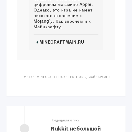
цифровом магазине Apple.
Однако, это игра не имеет
никакого отношение к
Mojang’у. Как впрочем и к
Майнкрафту.
MINECRAFTMAIN.RU
→
МЕТКИ:
MINECRAFT POCKET EDITION 2
,
МАЙНКРАФТ 2
Предыдущая запись
Nukkit небольшой