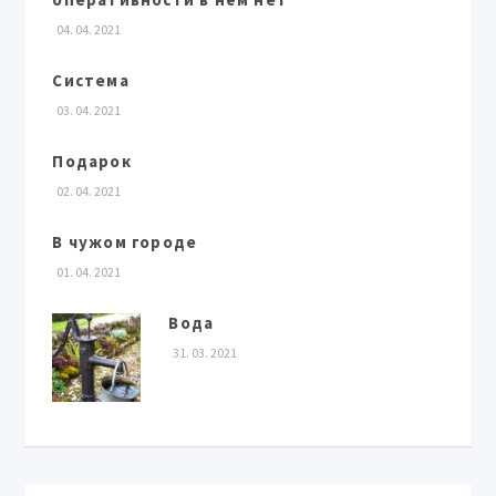
04. 04. 2021
Система
03. 04. 2021
Подарок
02. 04. 2021
В чужом городе
01. 04. 2021
Вода
31. 03. 2021