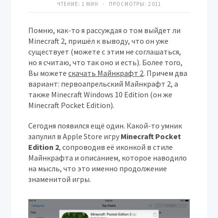
ЧТЕНИЕ: 1 МИН · ПРОСМОТРЫ:
2 011
Помню, как-то я рассуждая о том выйдет ли
Minecraft 2, пришёл к выводу, что он уже
существует (можете с этим не соглашаться,
но я считаю, что так оно и есть). Более того,
Вы можете
скачать Майнкрафт 2
. Причем два
вариант: первоапрельский Майнкрафт 2, а
также Minecraft Windows 10 Edition (он же
Minecraft Pocket Edition).
Сегодня появился ещё один. Какой-то умник
запулил в Apple Store игру
Minecraft Pocket
Edition 2
, сопроводив её иконкой в стиле
Майнкрафта и описанием, которое наводило
на мысль, что это именно продолжение
знаменитой игры.