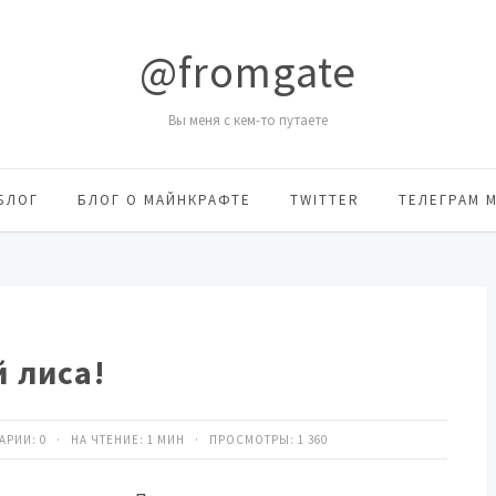
@fromgate
Вы меня с кем-то путаете
БЛОГ
БЛОГ О МАЙНКРАФТЕ
TWITTER
ТЕЛЕГРАМ 
й лиса!
ТАРИИ:
0
· НА ЧТЕНИЕ: 1 МИН · ПРОСМОТРЫ:
1 360