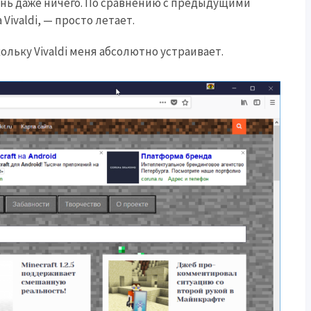
ень даже ничего. По сравнению с предыдущими
ivaldi, — просто летает.
ольку Vivaldi меня абсолютно устраивает.