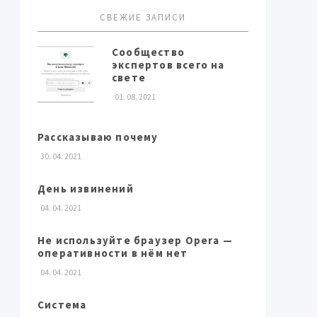
СВЕЖИЕ ЗАПИСИ
Сообщество
экспертов всего на
свете
01. 08. 2021
Рассказываю почему
30. 04. 2021
День извинений
04. 04. 2021
Не используйте браузер Opera —
оперативности в нём нет
04. 04. 2021
Система