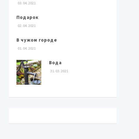
03. 04. 2021
Подарок
02. 04. 2021
В чужом городе
01. 04. 2021
Вода
31. 03. 2021