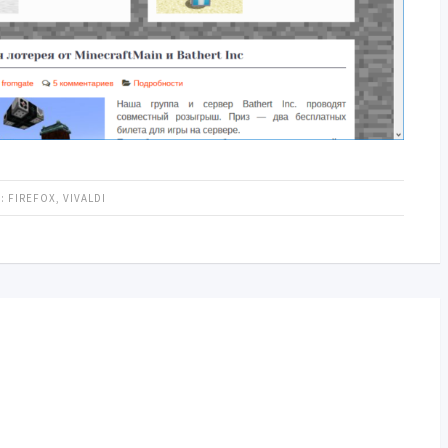
:
FIREFOX
,
VIVALDI