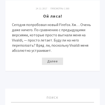
24. 11. 2017 · ПРОСМОТРЫ:
1 360
Ой лиса!
Сегодня попробовал новый Firefox. Хм… Очень
даже ничего. По сравнению с предыдущими
версиями, которые просто выгнали меня на
Vivaldi, — просто летает. Буду ли на него
переползать? Вряд ли, поскольку Vivaldi меня
абсолютно устраивает.
Далее
ПОИСК