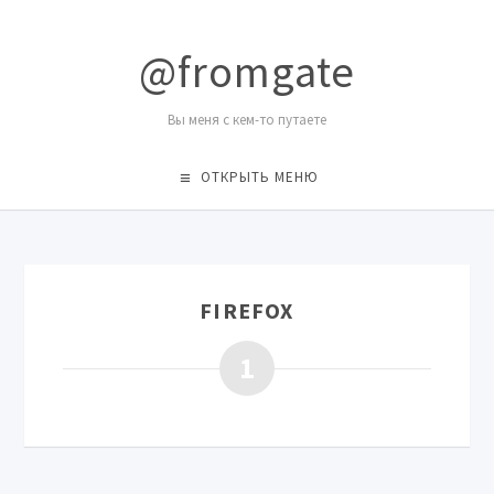
@fromgate
Вы меня с кем-то путаете
ОТКРЫТЬ МЕНЮ
FIREFOX
1