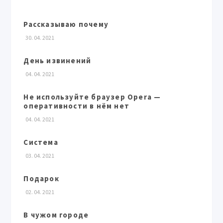
Рассказываю почему
30. 04. 2021
День извинений
04. 04. 2021
Не используйте браузер Opera —
оперативности в нём нет
04. 04. 2021
Система
03. 04. 2021
Подарок
02. 04. 2021
В чужом городе