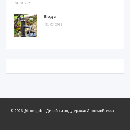
01. 04. 2021
Вода
31. 03. 2021
© 2026 @fromgate · Дизайн и поддержка: GoodwinPress.ru