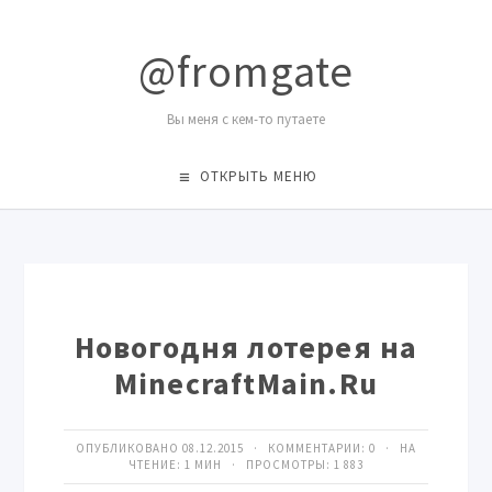
@fromgate
Вы меня с кем-то путаете
ОТКРЫТЬ МЕНЮ
Новогодня лотерея на
MinecraftMain.Ru
ОПУБЛИКОВАНО 08.12.2015 · КОММЕНТАРИИ:
0
· НА
ЧТЕНИЕ: 1 МИН · ПРОСМОТРЫ:
1 883