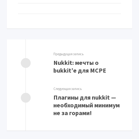
Предыдущая запись
Nukkit: мечты о
bukkit’е для MCPE
Следующая запись
Плагины для nukkit —
необходимый минимум
не за горами!