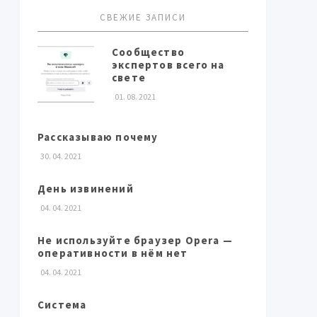
СВЕЖИЕ ЗАПИСИ
Сообщество
экспертов всего на
свете
01. 08. 2021
Рассказываю почему
30. 04. 2021
День извинений
04. 04. 2021
Не используйте браузер Opera —
оперативности в нём нет
04. 04. 2021
Система