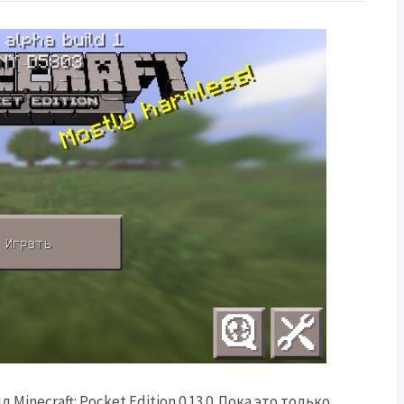
inecraft: Pocket Edition 0.13.0. Пока это только