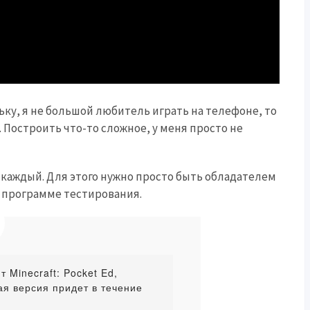
ьку, я не большой любитель играть на телефоне, то
 Построить что-то сложное, у меня просто не
жет каждый. Для этого нужно просто быть обладателем
 к программе тестирования.
 Minecraft: Pocket Ed,
вая версия придет в течение