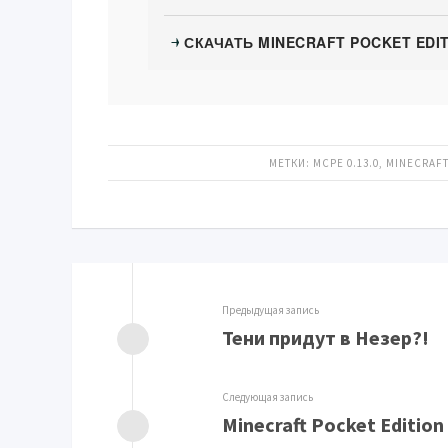
СКАЧАТЬ MINECRAFT POCKET EDIT
→
МЕТКИ:
MCPE 0.13.0
,
MINECRAFT
Предыдущая запись
Тени придут в Незер?!
Следующая запись
Minecraft Pocket Edition