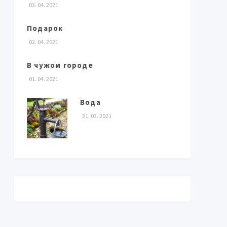
03. 04. 2021
Подарок
02. 04. 2021
В чужом городе
01. 04. 2021
Вода
31. 03. 2021