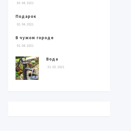
03. 04. 2021
Подарок
02. 04. 2021
В чужом городе
01. 04. 2021
Вода
31. 03. 2021