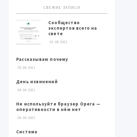
СВЕЖИЕ ЗАПИСИ
Сообщество
экспертов всего на
свете
01. 08. 2021
Рассказываю почему
30. 04. 2021
День извинений
04. 04. 2021
Не используйте браузер Opera —
оперативности в нём нет
04. 04. 2021
Система