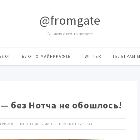
@fromgate
Вы меня с кем-то путаете
БЛОГ
БЛОГ О МАЙНКРАФТЕ
TWITTER
ТЕЛЕГРАМ 
e — без Нотча не обошлось!
ТАРИИ:
0
· НА ЧТЕНИЕ: 2 МИН · ПРОСМОТРЫ:
1 641