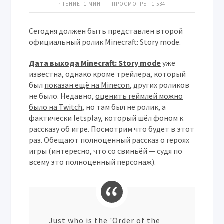
ЧТЕНИЕ: 1 МИН · ПРОСМОТРЫ:
1 534
Сегодня должен быть представлен второй
официальный ролик Minecraft: Story mode.
Дата выхода Minecraft: Story mode
уже
известна, однако кроме трейлера, который
был
показан ещё на Minecon
, других роликов
не было. Недавно,
оценить геймлей можно
было на Twitch
, но там был не ролик, а
фактически letsplay, который шёл фоном к
рассказу об игре. Посмотрим что будет в этот
раз. Обещают полноценный рассказ о героях
игры (интересно, что со свиньёй — судя по
всему это полноценный персонаж).
Just who is the 'Order of the