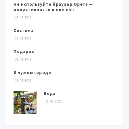
Не используйте браузер Opera —
оперативности в нём нет
04. 04. 2021
Система
03. 04. 2021
Подарок
02. 04. 2021
В чужом городе
01. 04. 2021
Вода
31. 03. 2021