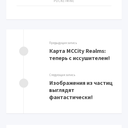
POCKETMINE
Предыдущая запись
Карта MCCity Realms:
теперь с иссушителем!
Следующая запись
Изображения из частиц
выглядят
фантастически!