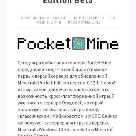
Edition Beta
ОПУБЛИКОВАНО 12.09.2015 · КОММЕНТАРИИ:
0
· НА
ЧТЕНИЕ: 1 МИН · ПРОСМОТРЫ:
1 713
Сегодня разработчики сервера PocketMine
порадовали тем, что сообщили о выходе
первых версий сервера для обновленной
Minecraft Pocket Edition версии 0.12.1. На мой
взгляд, самое примечательное в этом, это
возможность кросс-платформенной игры. Я
уже писал о сервере
Dragonet
, который
организует возможность игры между
«классическим» Майкнрафтом и MCPE. Сейчас
же получается сервер для игры на версиях
Minecraft: Windows 10 Edition Beta и Minecraft