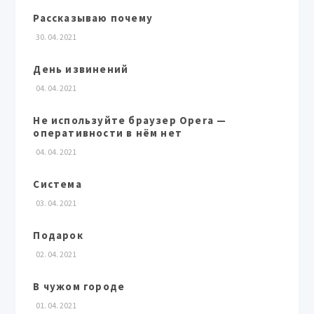
Рассказываю почему
30. 04. 2021
День извинений
04. 04. 2021
Не используйте браузер Opera —
оперативности в нём нет
04. 04. 2021
Система
03. 04. 2021
Подарок
02. 04. 2021
В чужом городе
01. 04. 2021