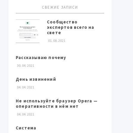
СВЕЖИЕ ЗАПИСИ
Сообщество
экспертов всего на
свете
01. 08. 2021
Рассказываю почему
30. 04. 2021
День извинений
04. 04. 2021
Не используйте браузер Opera —
оперативности в нём нет
04. 04. 2021
Система