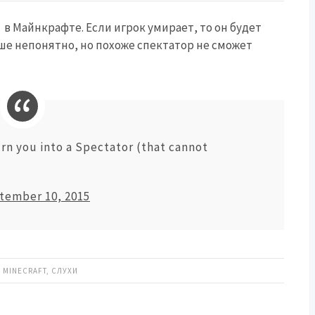
в Майнкрафте. Если игрок умирает, то он будет
ше непонятно, но похоже спектатор не сможет
rn you into a Spectator (that cannot
tember 10, 2015
:
MINECRAFT
,
СЛУХИ