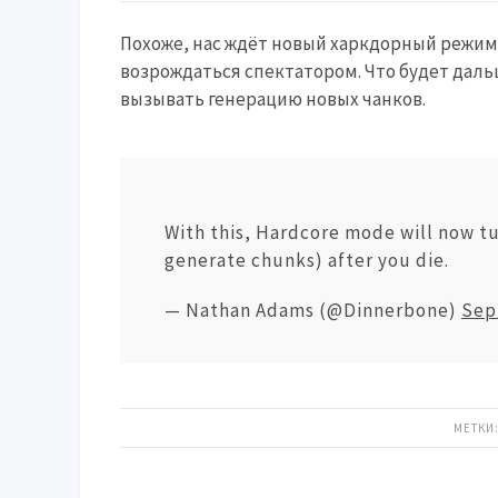
Похоже, нас ждёт новый харкдорный режим 
возрождаться спектатором. Что будет даль
вызывать генерацию новых чанков.
With this, Hardcore mode will now tu
generate chunks) after you die.
— Nathan Adams (@Dinnerbone)
Sep
МЕТКИ