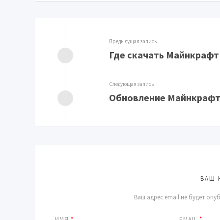
Предыдущая запись
Где скачать Майнкрафт 
Следующая запись
Обновление Майнкрафт
ВАШ 
Ваш адрес email не будет опу
ИМЯ
*
EMAIL
*