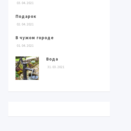
03. 04. 2021
Подарок
02. 04. 2021
В чужом городе
01. 04. 2021
Вода
31. 03. 2021