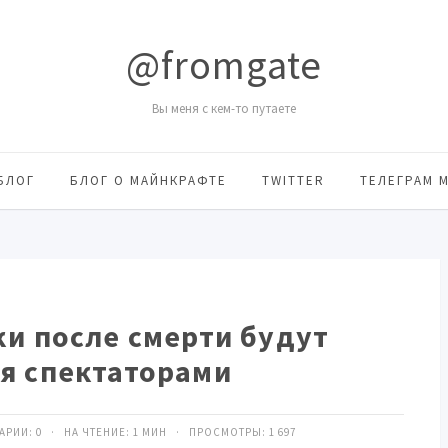
@fromgate
Вы меня с кем-то путаете
БЛОГ
БЛОГ О МАЙНКРАФТЕ
TWITTER
ТЕЛЕГРАМ 
ки после смерти будут
я спектаторами
ТАРИИ:
0
· НА ЧТЕНИЕ: 1 МИН · ПРОСМОТРЫ:
1 697