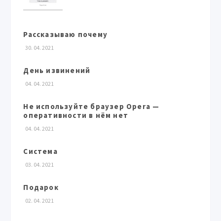
Рассказываю почему
30. 04. 2021
День извинений
04. 04. 2021
Не используйте браузер Opera —
оперативности в нём нет
04. 04. 2021
Система
03. 04. 2021
Подарок
02. 04. 2021