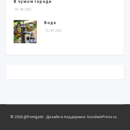
В чужом городе
01. 04. 2021
Вода
31. 03. 2021
© 2026 @fromgate · Дизайн и поддержка: GoodwinPress.ru