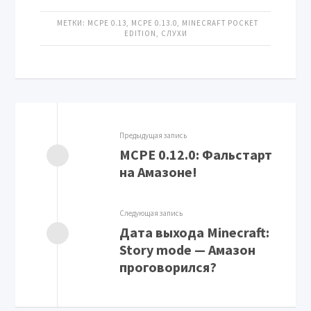
МЕТКИ:
MCPE 0.13
,
MCPE 0.13.0
,
MINECRAFT POCKET
EDITION
,
СЛУХИ
Предыдущая запись
MCPE 0.12.0: Фальстарт
на Амазоне!
Следующая запись
Дата выхода Minecraft:
Story mode — Амазон
проговорился?