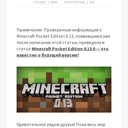
ЧТЕНИЕ: 1 МИН · ПРОСМОТРЫ:
1 589
Примечание: Проверенная информация о
Minecraft Pocket Edition 0.13, появившаяся уже
после написания этой статьи, приведена в
статье
Minecraft Pocket Edition 0.13.0 — что
известно о будущей версии?
Удивительное рядом друзья! Пока весь мир