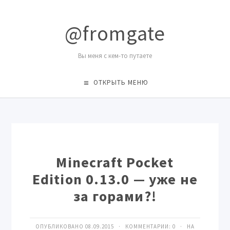
@fromgate
Вы меня с кем-то путаете
ОТКРЫТЬ МЕНЮ
Minecraft Pocket
Edition 0.13.0 — уже не
за горами?!
ОПУБЛИКОВАНО 08.09.2015 · КОММЕНТАРИИ:
0
· НА