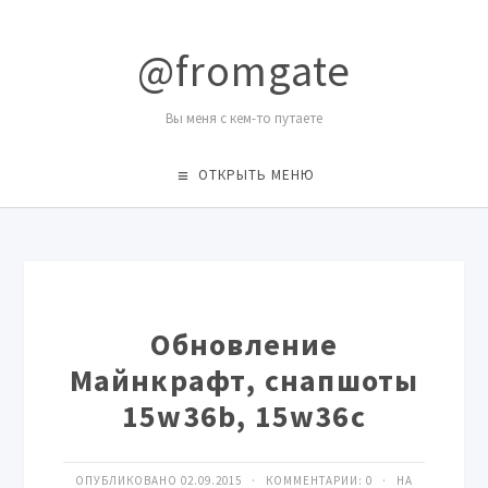
@fromgate
Вы меня с кем-то путаете
ОТКРЫТЬ МЕНЮ
Обновление
Майнкрафт, снапшоты
15w36b, 15w36с
ОПУБЛИКОВАНО 02.09.2015 · КОММЕНТАРИИ:
0
· НА