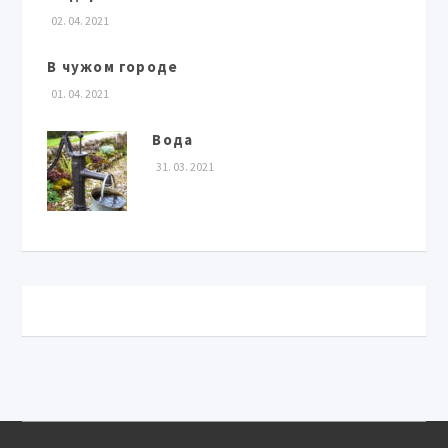
02. 04. 2021
В чужом городе
01. 04. 2021
Вода
31. 03. 2021