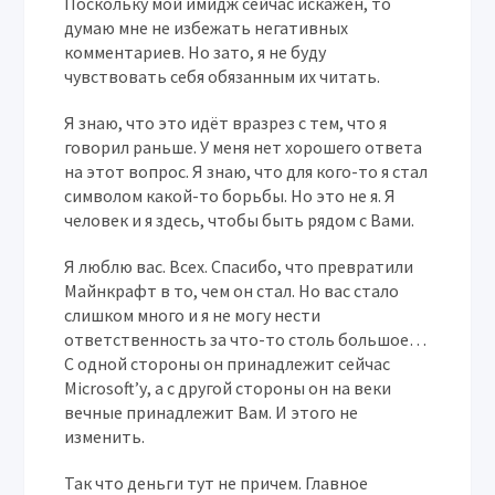
Поскольку мой имидж сейчас искажен, то
думаю мне не избежать негативных
комментариев. Но зато, я не буду
чувствовать себя обязанным их читать.
Я знаю, что это идёт вразрез с тем, что я
говорил раньше. У меня нет хорошего ответа
на этот вопрос. Я знаю, что для кого-то я стал
символом какой-то борьбы. Но это не я. Я
человек и я здесь, чтобы быть рядом с Вами.
Я люблю вас. Всех. Спасибо, что превратили
Майнкрафт в то, чем он стал. Но вас стало
слишком много и я не могу нести
ответственность за что-то столь большое…
С одной стороны он принадлежит сейчас
Microsoft’у, а с другой стороны он на веки
вечные принадлежит Вам. И этого не
изменить.
Так что деньги тут не причем. Главное