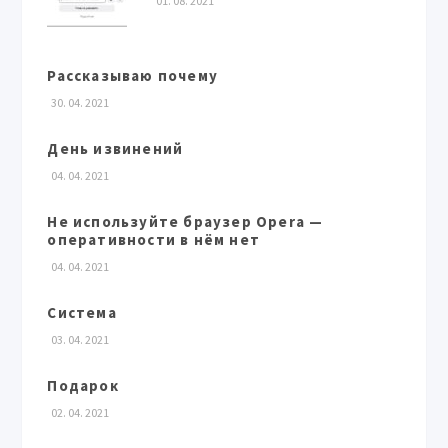
01. 08. 2021
Рассказываю почему
30. 04. 2021
День извинений
04. 04. 2021
Не используйте браузер Opera —
оперативности в нём нет
04. 04. 2021
Система
03. 04. 2021
Подарок
02. 04. 2021