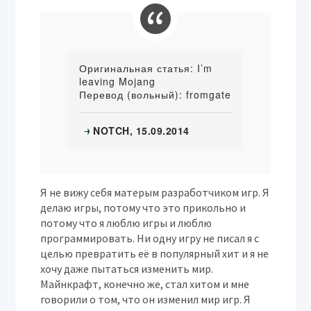
Оригинальная статья: I’m
leaving Mojang
Перевод (вольный): fromgate
NOTCH, 15.09.2014
→
Я не вижу себя матерым разработчиком игр. Я
делаю игры, потому что это прикольно и
потому что я люблю игры и люблю
программировать. Ни одну игру не писал я с
целью превратить её в популярный хит и я не
хочу даже пытаться изменить мир.
Майнкрафт, конечно же, стал хитом и мне
говорили о том, что он изменил мир игр. Я