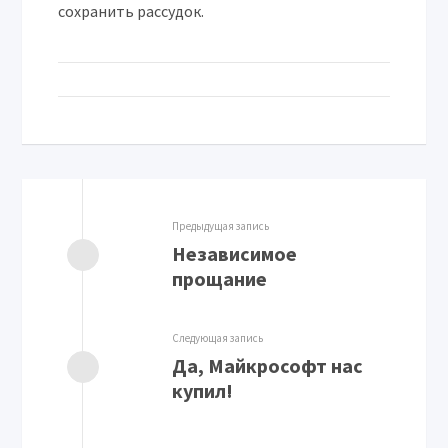
сохранить рассудок.
Предыдущая запись
Независимое
прощание
Следующая запись
Да, Майкрософт нас
купил!