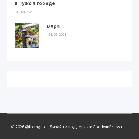
В чужом городе
01. 04. 2021
Вода
31. 03. 2021
© 2026 @fromgate · Дизайн и поддержка: GoodwinPress.ru