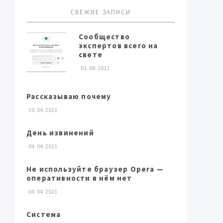
СВЕЖИЕ ЗАПИСИ
Сообщество
экспертов всего на
свете
01. 08. 2021
Рассказываю почему
30. 04. 2021
День извинений
04. 04. 2021
Не используйте браузер Opera —
оперативности в нём нет
04. 04. 2021
Система