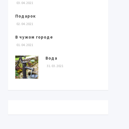
03. 04. 2021
Подарок
02. 04. 2021
В чужом городе
01. 04. 2021
Вода
31. 03. 2021