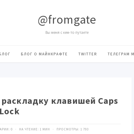
@fromgate
Вы меня с кем-то путаете
БЛОГ
БЛОГ О МАЙНКРАФТЕ
TWITTER
ТЕЛЕГРАМ 
 раскладку клавишей Caps
Lock
ТАРИИ:
0
· НА ЧТЕНИЕ: 1 МИН · ПРОСМОТРЫ:
1 793