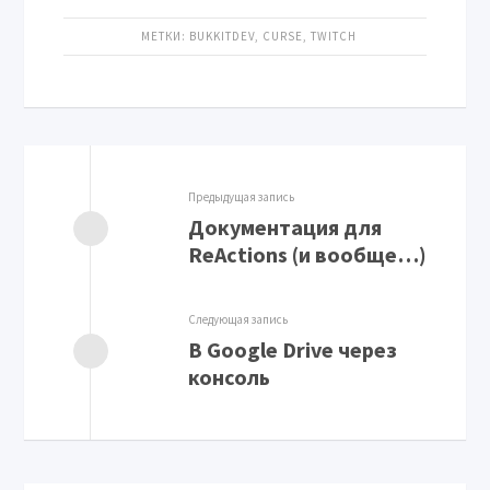
МЕТКИ:
BUKKITDEV
,
CURSE
,
TWITCH
Предыдущая запись
Документация для
ReActions (и вообще…)
Следующая запись
В Google Drive через
консоль