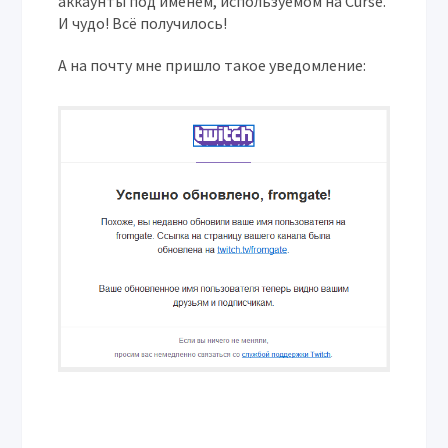
аккаунты под именем, используемом на Curse.
И чудо! Всё получилось!
А на почту мне пришло такое уведомление: