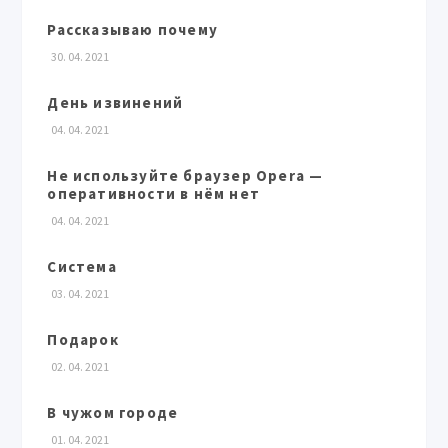
Рассказываю почему
30. 04. 2021
День извинений
04. 04. 2021
Не используйте браузер Opera —
оперативности в нём нет
04. 04. 2021
Система
03. 04. 2021
Подарок
02. 04. 2021
В чужом городе
01. 04. 2021