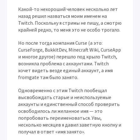
Какой-то нехороший человек несколько лет
назад решил назваться моим именем на
Twitch. Поскольку я стримы не пишу, а смотрю
крайней редко, то меня это не особо трогало.
Но после тогда компания Curse (а это:
CurseForge, BukkitDev, Minecraft Wiki, CurseApp
и многое другое) перешло под крыло Twitch,
возникла проблема с аккаунтами. Twitch
хочет видеть везде единый аккаунт, а имя
fromgate там было занято.
Одновременно с этим Twitch пообещал
высвобождать старые и неиспользуемые
аккаунты и единственный способ проверить
освободилось ли желанное имя — это
попробовать переименоваться. Увы,
несколько месяцев я давил заветную кнопку и
получал в ответ «имя занято».