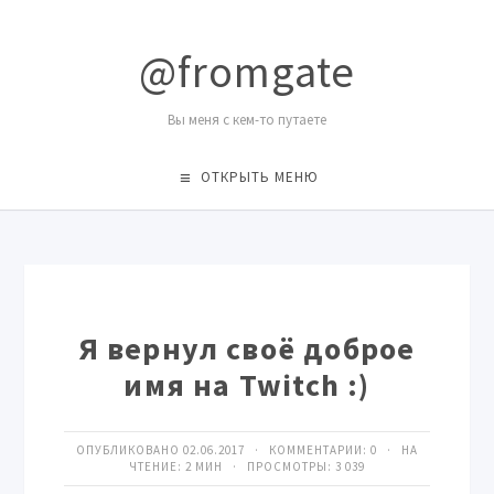
@fromgate
Вы меня с кем-то путаете
ОТКРЫТЬ МЕНЮ
Я вернул своё доброе
имя на Twitch :)
ОПУБЛИКОВАНО 02.06.2017 · КОММЕНТАРИИ:
0
· НА
ЧТЕНИЕ: 2 МИН · ПРОСМОТРЫ:
3 039