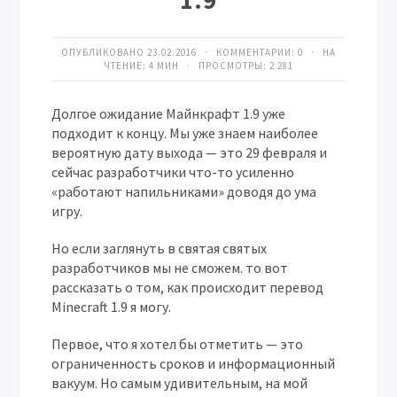
1.9
ОПУБЛИКОВАНО 23.02.2016 · КОММЕНТАРИИ:
0
· НА
ЧТЕНИЕ: 4 МИН · ПРОСМОТРЫ:
2 281
Долгое ожидание Майнкрафт 1.9 уже
подходит к концу. Мы уже знаем наиболее
вероятную дату выхода — это 29 февраля и
сейчас разработчики что-то усиленно
«работают напильниками» доводя до ума
игру.
Но если заглянуть в святая святых
разработчиков мы не сможем. то вот
рассказать о том, как происходит перевод
Minecraft 1.9 я могу.
Первое, что я хотел бы отметить — это
ограниченность сроков и информационный
вакуум. Но самым удивительным, на мой