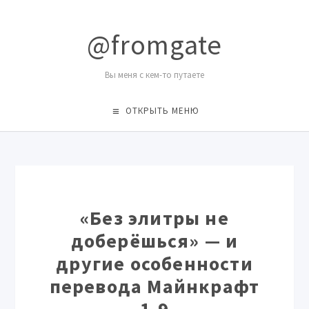
@fromgate
Вы меня с кем-то путаете
ОТКРЫТЬ МЕНЮ
«Без элитры не
доберёшься» — и
другие особенности
перевода Майнкрафт