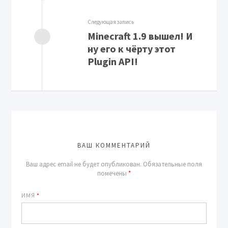
Следующая запись
Minecraft 1.9 вышел! И
ну его к чёрту этот
Plugin API!
ВАШ КОММЕНТАРИЙ
Ваш адрес email не будет опубликован.
Обязательные поля
помечены
*
ИМЯ
*