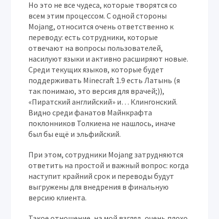
Но это не все чудеса, которые творятся со
всем этим процессом. С одной стороны
Mojang, относится очень ответственно к
переводу: есть сотрудники, которые
отвечают на вопросы пользователей,
насилуют языки и активно расширяют новые.
Среди текущих языков, которые будет
поддерживать Minecraft 1.9 есть Латынь (я
так понимаю, это версия для врачей;)),
«Пиратский английский» и… Клингонский.
Видно среди фанатов Майнкрафта
поклонников Толкиена не нашлось, иначе
был бы ещё и эльфийский.
При этом, сотрудники Mojang затрудняются
ответить на простой и важный вопрос: когда
наступит крайний срок и переводы будут
выгружены для внедрения в финальную
версию клиента.
Такое отношение, на мой взгляд, очень плохо