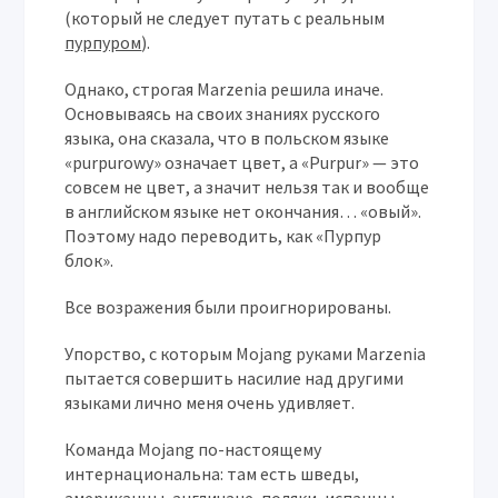
(который не следует путать с реальным
пурпуром
).
Однако, строгая Marzenia решила иначе.
Основываясь на своих знаниях русского
языка, она сказала, что в польском языке
«purpurowy» означает цвет, а «Purpur» — это
совсем не цвет, а значит нельзя так и вообще
в английском языке нет окончания… «овый».
Поэтому надо переводить, как «Пурпур
блок».
Все возражения были проигнорированы.
Упорство, с которым Mojang руками Marzenia
пытается совершить насилие над другими
языками лично меня очень удивляет.
Команда Mojang по-настоящему
интернациональна: там есть шведы,