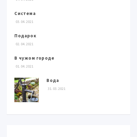
Система
03. 04. 2021
Подарок
02. 04. 2021
В чужом городе
01. 04. 2021
Вода
31. 03. 2021