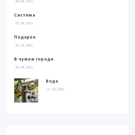
04. 04. 2021
Система
03. 04. 2021
Подарок
02. 04. 2021
В чужом городе
01. 04. 2021
Вода
31. 03. 2021