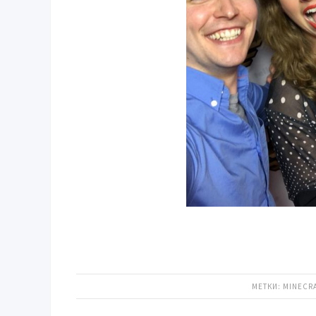
МЕТКИ:
MINECRA