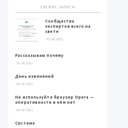
СВЕЖИЕ ЗАПИСИ
Сообщество
экспертов всего на
свете
01. 08. 2021
Рассказываю почему
30. 04. 2021
День извинений
04. 04. 2021
Не используйте браузер Opera —
оперативности в нём нет
04. 04. 2021
Система