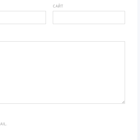
САЙТ
IL.