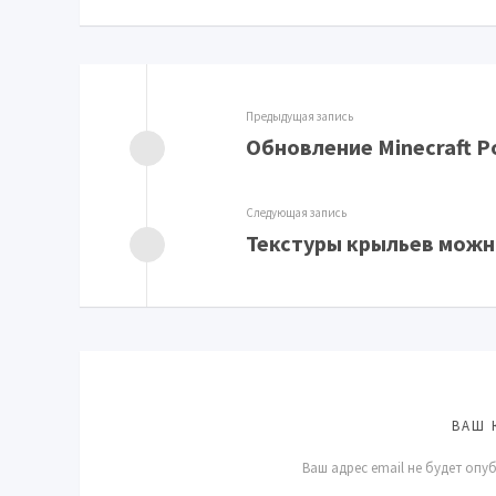
Предыдущая запись
Обновление Minecraft Po
Следующая запись
Текстуры крыльев можн
ВАШ 
Ваш адрес email не будет опу