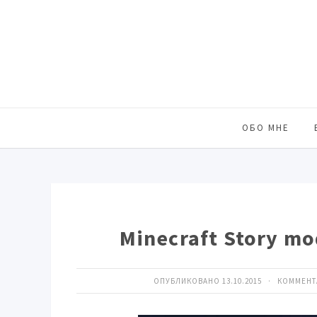
ОБО МНЕ
Minecraft Story m
ОПУБЛИКОВАНО 13.10.2015 · КОММЕН