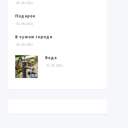
03. 04. 2021
Подарок
02. 04. 2021
В чужом городе
01. 04. 2021
Вода
31. 03. 2021