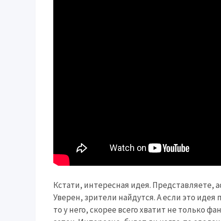
Кстати, интересная идея. Представляете, 
Уверен, зрители найдутся. А если это идея 
то у него, скорее всего хватит не только 