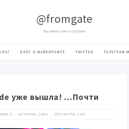
@fromgate
Вы меня с кем-то путаете
БЛОГ
БЛОГ О МАЙНКРАФТЕ
TWITTER
ТЕЛЕГРАМ 
ode уже вышла! …Почти
ТАРИИ:
0
· НА ЧТЕНИЕ: 1 МИН · ПРОСМОТРЫ:
2 404