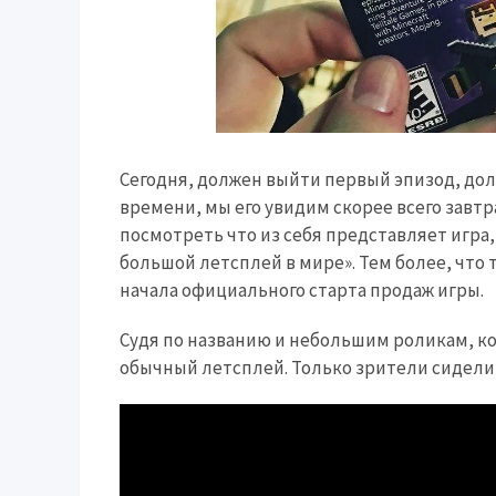
Сегодня, должен выйти первый эпизод, долг
времени, мы его увидим скорее всего завт
посмотреть что из себя представляет игра
большой летсплей в мире». Тем более, что 
начала официального старта продаж игры.
Судя по названию и небольшим роликам, ко
обычный летсплей. Только зрители сидели 