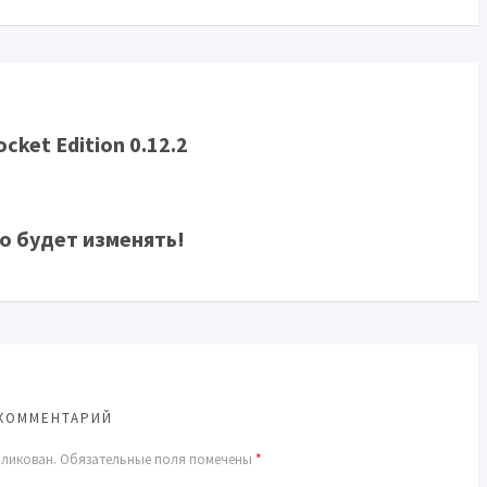
cket Edition 0.12.2
о будет изменять!
КОММЕНТАРИЙ
бликован.
Обязательные поля помечены
*