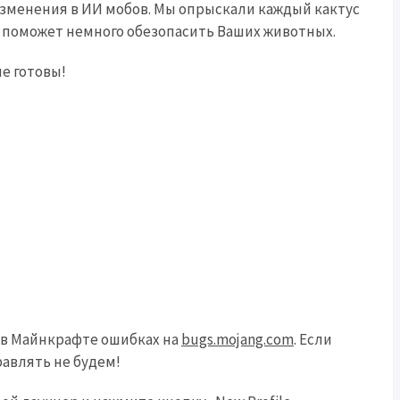
изменения в ИИ мобов. Мы опрыскали каждый кактус
, поможет немного обезопасить Ваших животных.
не готовы!
 в Майнкрафте ошибках на
bugs.mojang.com
. Если
равлять не будем!