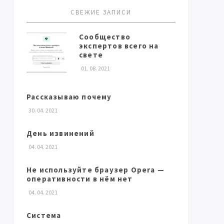
СВЕЖИЕ ЗАПИСИ
Сообщество
экспертов всего на
свете
01. 08. 2021
Рассказываю почему
30. 04. 2021
День извинений
04. 04. 2021
Не используйте браузер Opera —
оперативности в нём нет
04. 04. 2021
Система