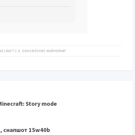
NECRAFT 1.9
,
ОБНОВЛЕНИЕ МАЙНКРАФТ
inecraft: Story mode
, снапшот 15w40b