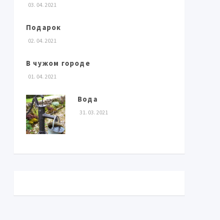
03. 04. 2021
Подарок
02. 04. 2021
В чужом городе
01. 04. 2021
Вода
31. 03. 2021