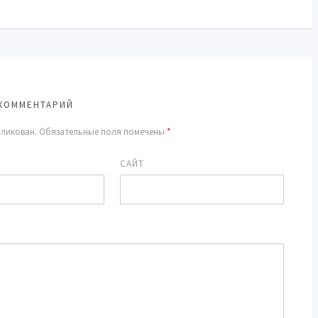
КОММЕНТАРИЙ
бликован.
Обязательные поля помечены
*
САЙТ