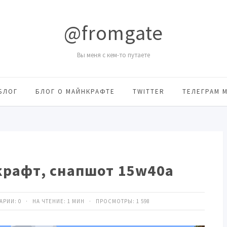
@fromgate
Вы меня с кем-то путаете
БЛОГ
БЛОГ О МАЙНКРАФТЕ
TWITTER
ТЕЛЕГРАМ 
рафт, снапшот 15w40a
ТАРИИ:
0
· НА ЧТЕНИЕ: 1 МИН · ПРОСМОТРЫ:
1 598