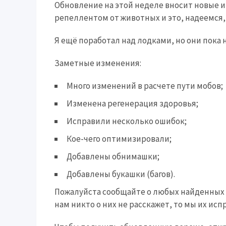
Обновление на этой неделе вносит новые 
репеллентом от животных и это, надеемся
Я ещё поработал над лодками, но они пока 
Заметные изменения:
Много изменений в расчете пути мобов;
Изменена регенерация здоровья;
Исправили несколько ошибок;
Кое-чего оптимизировали;
Добавлены обнимашки;
Добавлены букашки (багов).
Пожалуйста сообщайте о любых найденных
нам никто о них не расскажет, то мы их исп