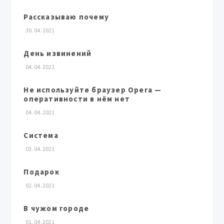
Рассказываю почему
30. 04. 2021
День извинений
04. 04. 2021
Не используйте браузер Opera —
оперативности в нём нет
04. 04. 2021
Система
03. 04. 2021
Подарок
02. 04. 2021
В чужом городе
01. 04. 2021