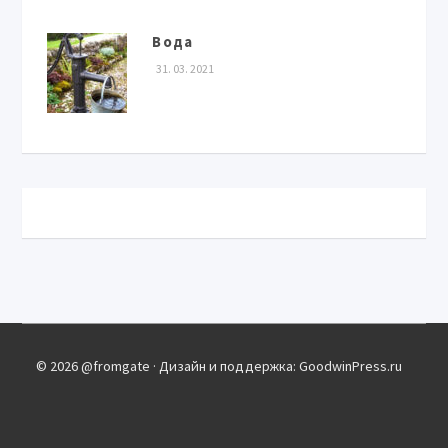
Вода
31. 03. 2021
© 2026 @fromgate · Дизайн и поддержка: GoodwinPress.ru