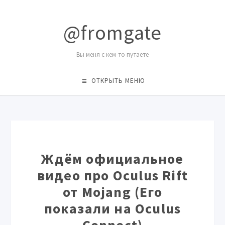
@fromgate
Вы меня с кем-то путаете
ОТКРЫТЬ МЕНЮ
Ждём официальное
видео про Oculus Rift
от Mojang (Его
показали на Oculus