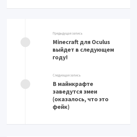
Предыдущая запись
Minecraft для Oculus
выйдет в следующем
году!
Следующая запись
В майнкрафте
заведутся змеи
(оказалось, что это
фейк)