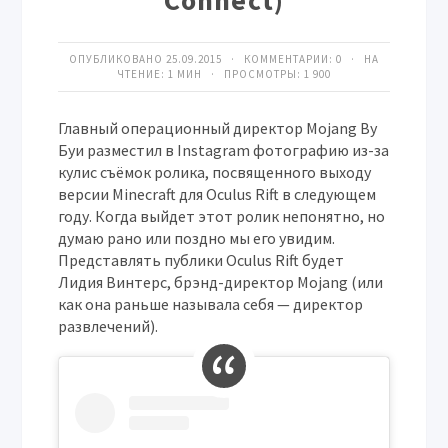
Connect)
ОПУБЛИКОВАНО 25.09.2015 · КОММЕНТАРИИ:
0
· НА
ЧТЕНИЕ: 1 МИН · ПРОСМОТРЫ:
1 900
Главный операционный директор Mojang Ву
Буи разместил в Instagram фотографию из-за
кулис съёмок ролика, посвященного выходу
версии Minecraft для Oculus Rift в следующем
году. Когда выйдет этот ролик непонятно, но
думаю рано или поздно мы его увидим.
Представлять публики Oculus Rift будет
Лидия Винтерс, брэнд-директор Mojang (или
как она раньше называла себя — директор
развлечений).