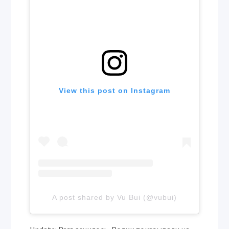
View this post on Instagram
A post shared by Vu Bui (@vubui)