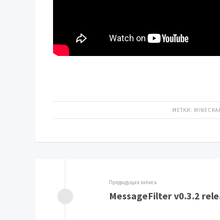
МЕТКИ:
MINECRA
Предыдущая запись
MessageFilter v0.3.2 rel