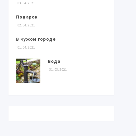
03. 04. 2021
Подарок
02. 04. 2021
В чужом городе
01. 04. 2021
Вода
31. 03. 2021