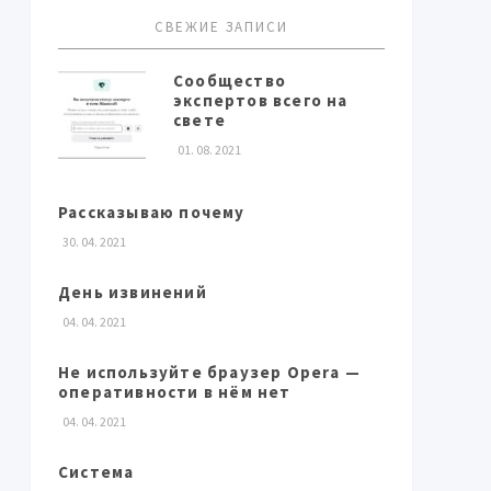
СВЕЖИЕ ЗАПИСИ
Сообщество
экспертов всего на
свете
01. 08. 2021
Рассказываю почему
30. 04. 2021
День извинений
04. 04. 2021
Не используйте браузер Opera —
оперативности в нём нет
04. 04. 2021
Система