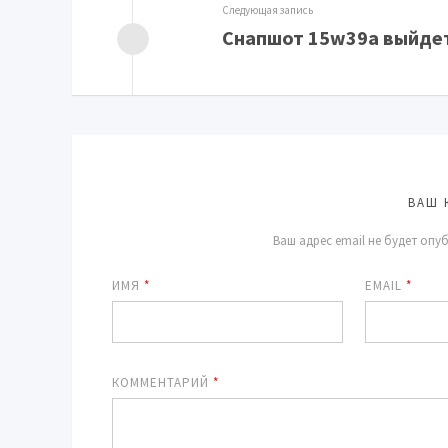
Следующая запись
Снапшот 15w39a выйдет
ВАШ 
Ваш адрес email не будет опу
ИМЯ
*
EMAIL
*
КОММЕНТАРИЙ
*