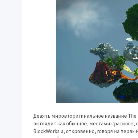
Девять миров (оригинальное название The N
выглядит как обычное, местами красивое, 
BlockWorks и, откровенно, говоря на первы