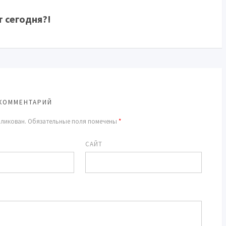
 сегодня?!
КОММЕНТАРИЙ
бликован.
Обязательные поля помечены
*
САЙТ