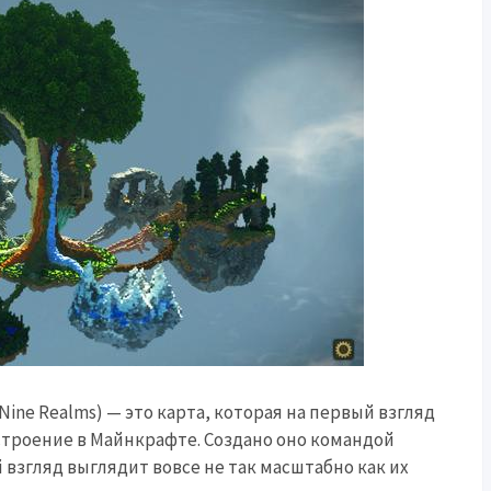
ine Realms) — это карта, которая на первый взгляд
строение в Майнкрафте. Создано оно командой
й взгляд выглядит вовсе не так масштабно как их