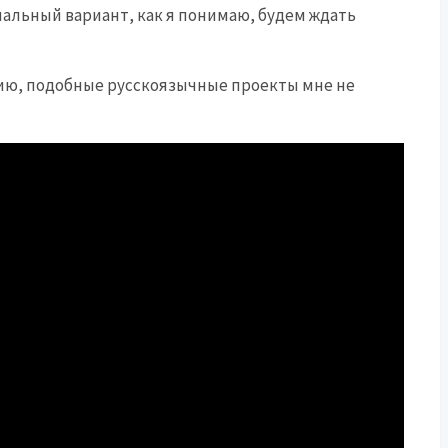
нальный вариант, как я понимаю, будем ждать
ению, подобные русскоязычные проекты мне не