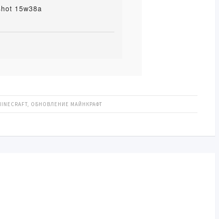
shot 15w38a
MINECRAFT
,
ОБНОВЛЕНИЕ МАЙНКРАФТ