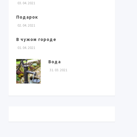
03. 04. 2021
Подарок
02. 04. 2021
В чужом городе
01. 04. 2021
Вода
31. 03. 2021