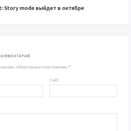
t: Story mode выйдет в октябре
КОММЕНТАРИЙ
бликован.
Обязательные поля помечены
*
САЙТ