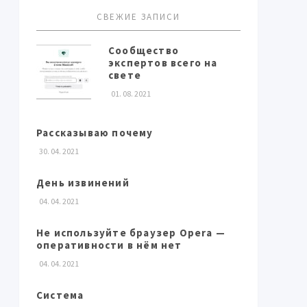
СВЕЖИЕ ЗАПИСИ
Сообщество
экспертов всего на
свете
01. 08. 2021
Рассказываю почему
30. 04. 2021
День извинений
04. 04. 2021
Не используйте браузер Opera —
оперативности в нём нет
04. 04. 2021
Система