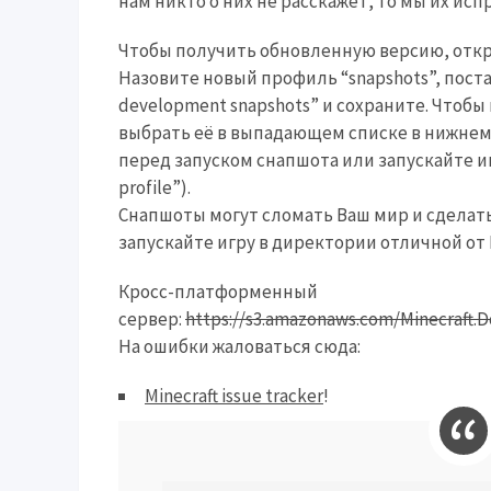
нам никто о них не расскажет, то мы их исп
Чтобы получить обновленную версию, откро
Назовите новый профиль “snapshots”, постав
development snapshots” и сохраните. Чтоб
выбрать её в выпадающем списке в нижнем 
перед запуском снапшота или запускайте иг
profile”).
Снапшоты могут сломать Ваш мир и сделать
запускайте игру в директории отличной от
Кросс-платформенный
сервер:
https://s3.amazonaws.com/Minecraft.D
На ошибки жаловаться сюда:
Minecraft issue tracker
!