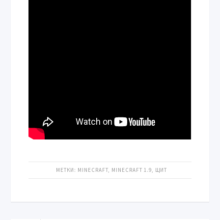
МЕТКИ:
MINECRAFT
,
MINECRAFT 1.9
,
ЩИТ