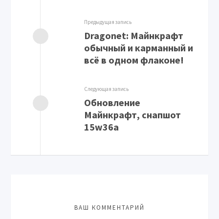
Предыдущая запись
Dragonet: Майнкрафт
обычный и карманный и
всё в одном флаконе!
Следующая запись
Обновление
Майнкрафт, снапшот
15w36a
ВАШ КОММЕНТАРИЙ