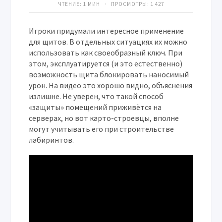
ЧТЕНИЕ: 1 МИН · ПРОСМОТРЫ:
1 427
Игроки придумали интересное применение
для щитов. В отдельных ситуациях их можно
использовать как своеобразный ключ. При
этом, эксплуатируется (и это естественно)
возможность щита блокировать наносимый
урон. На видео это хорошо видно, объяснения
излишне. Не уверен, что такой способ
«защиты» помещений приживётся на
серверах, но вот карто-строевцы, вполне
могут учитывать его при строительстве
лабиринтов.