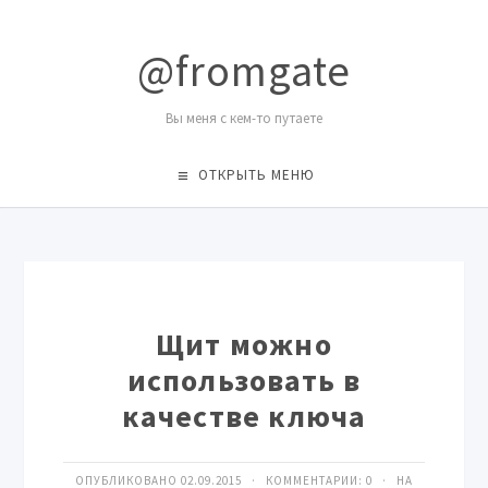
@fromgate
Вы меня с кем-то путаете
ОТКРЫТЬ МЕНЮ
Щит можно
использовать в
качестве ключа
ОПУБЛИКОВАНО 02.09.2015 · КОММЕНТАРИИ:
0
· НА