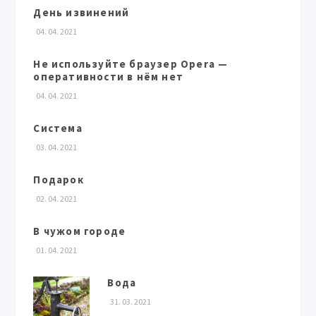
День извинений
04. 04. 2021
Не используйте браузер Opera —
оперативности в нём нет
04. 04. 2021
Система
03. 04. 2021
Подарок
02. 04. 2021
В чужом городе
01. 04. 2021
Вода
31. 03. 2021