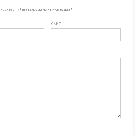
бликован.
Обязательные поля помечены
*
САЙТ