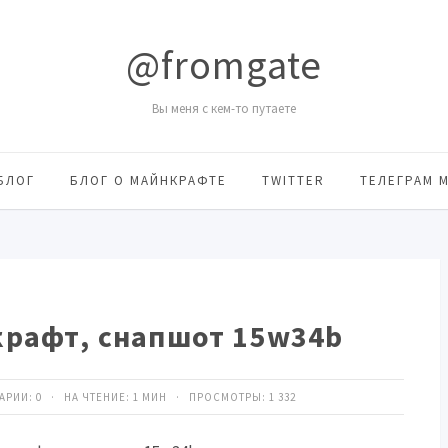
@fromgate
Вы меня с кем-то путаете
БЛОГ
БЛОГ О МАЙНКРАФТЕ
TWITTER
ТЕЛЕГРАМ 
рафт, снапшот 15w34b
ТАРИИ:
0
· НА ЧТЕНИЕ: 1 МИН · ПРОСМОТРЫ:
1 332