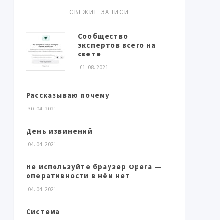
СВЕЖИЕ ЗАПИСИ
Сообщество
экспертов всего на
свете
01. 08. 2021
Рассказываю почему
30. 04. 2021
День извинений
04. 04. 2021
Не используйте браузер Opera —
оперативности в нём нет
04. 04. 2021
Система