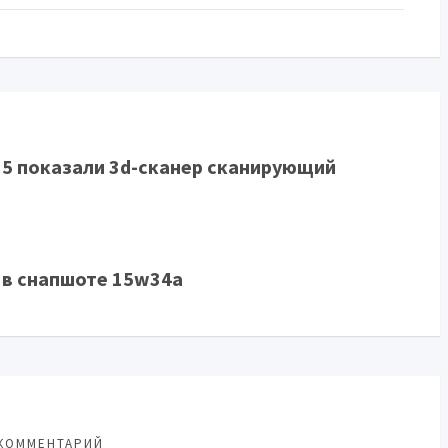
15 показали 3d-сканер сканирующий
 в снапшоте 15w34a
КОММЕНТАРИЙ