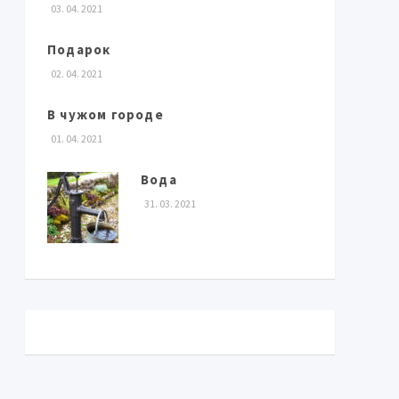
03. 04. 2021
Подарок
02. 04. 2021
В чужом городе
01. 04. 2021
Вода
31. 03. 2021