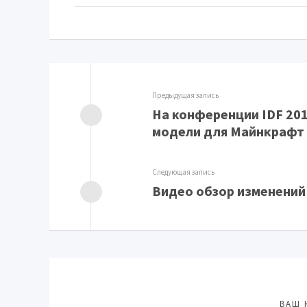
Предыдущая запись
На конференции IDF 20
модели для Майнкрафт
Следующая запись
Видео обзор изменений
ВАШ 