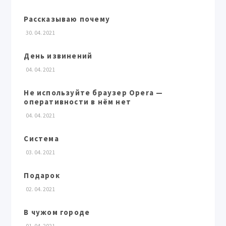
Рассказываю почему
30. 04. 2021
День извинений
04. 04. 2021
Не используйте браузер Opera —
оперативности в нём нет
04. 04. 2021
Система
03. 04. 2021
Подарок
02. 04. 2021
В чужом городе
01. 04. 2021