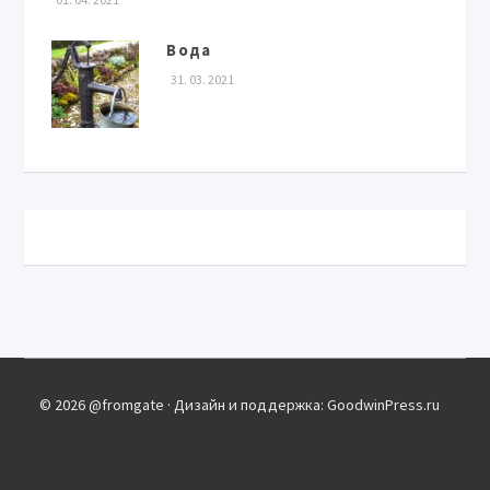
Вода
31. 03. 2021
© 2026 @fromgate · Дизайн и поддержка: GoodwinPress.ru