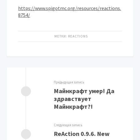
https://www.spigotmc.org/resources/reactions.
8754/
МЕТКИ:
REACTIONS
Предыдущая запись
Майнкрафт умер! Да
здравствует
Майнкрафт?!
Следующая запись
ReAction 0.9.6. New