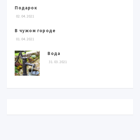
Подарок
02. 04. 2021
В чужом городе
01. 04. 2021
Вода
31. 03. 2021