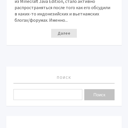
из Minecraft Java Edition, стало активно
распространяться после того как его обсудили
в каких-то индонезийских и вьетнамских
блогах/форумах. Именно...
Далее
ПОИСК