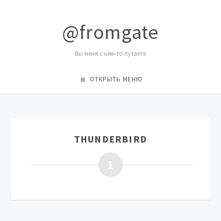
@fromgate
Вы меня с кем-то путаете
ОТКРЫТЬ МЕНЮ
THUNDERBIRD
1