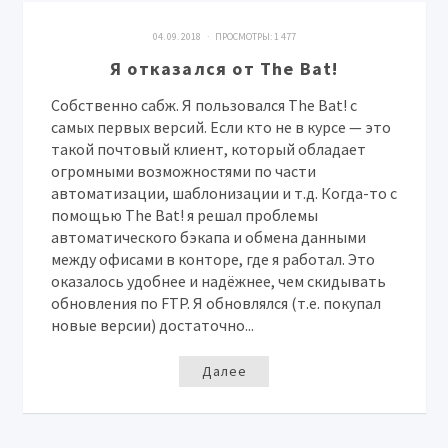
04. 09. 2018 · ПРОСМОТРЫ:
1 477
Я отказался от The Bat!
Собственно сабж. Я пользовался The Bat! с
самых первых версий. Если кто не в курсе — это
такой почтовый клиент, который обладает
огромными возможностями по части
автоматизации, шаблонизации и т.д. Когда-то с
помощью The Bat! я решал проблемы
автоматического бэкапа и обмена данными
между офисами в конторе, где я работал. Это
оказалось удобнее и надёжнее, чем скидывать
обновления по FTP. Я обновлялся (т.е. покупал
новые версии) достаточно...
Далее