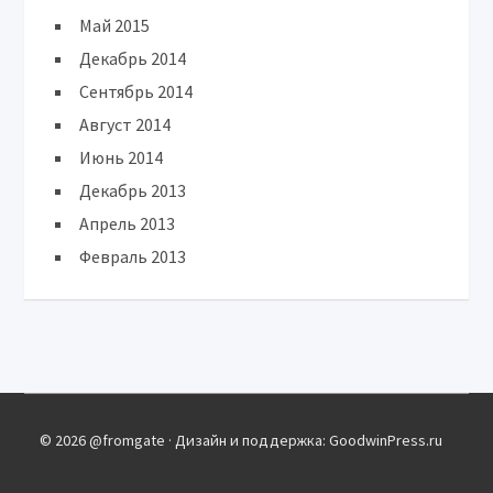
Май 2015
Декабрь 2014
Сентябрь 2014
Август 2014
Июнь 2014
Декабрь 2013
Апрель 2013
Февраль 2013
© 2026 @fromgate · Дизайн и поддержка: GoodwinPress.ru