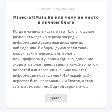
12. 11. 2015 · ПРОСМОТРЫ:
3 508
MinecraftMain.Ru или чему не место
в личном блоге
Когда я начинал писать в этот блог, то думал
размещать здесь в первую очередь
информацию о своих плагинах, личных
наблюдениях. В общем, думал вести такой
классический персональный блог с
майкнрафтовым уклоном. Однако, довольно
скоро этот блог превратился в какой-то поток
новостей и интересной (как мне кажется)
информации посвященной Майнкрафту. Он
перестал быть персональным блогом, а стал
сайтом с новостями. С одной строны это...
Далее