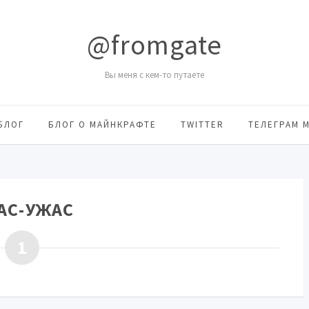
@fromgate
Вы меня с кем-то путаете
БЛОГ
БЛОГ О МАЙНКРАФТЕ
TWITTER
ТЕЛЕГРАМ 
АС-УЖАС
1