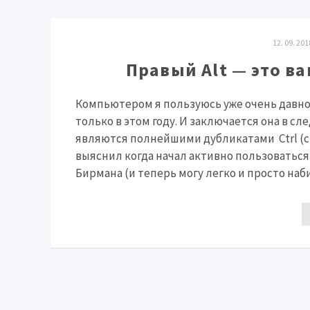
12. 09. 2
Правый Alt — это ва
Компьютером я пользуюсь уже очень давно. 
только в этом году. И заключается она в сле
являются полнейшими дубликатами Ctrl (спра
выяснил когда начал активно пользоватьс
Бирмана (и теперь могу легко и просто набира