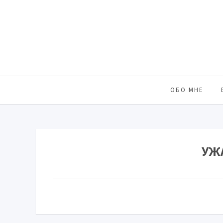
ОБО МНЕ
УЖ