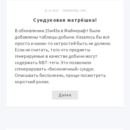
23. 10. 2015 · ПРОСМОТРЫ:
1 985
Сундуковая матрёшка!
В обновлении 15w43a в Майнкрафт были
добавлены таблицы добычи. Казалось бы всё
просто и каких-то хитростей быть не должно.
Если не считать, того что предметы
генерируемые в качестве добычи могут
содержать NBT-теги. Это позволило
сгенерировать «бесконечный» сундук.
Описывать бесполезно, проще посмотреть
короткий ролик.
Далее