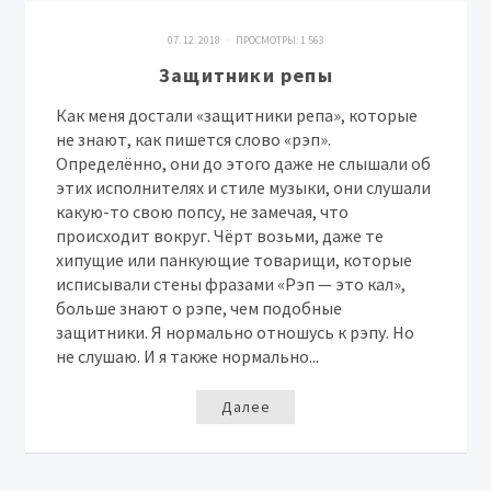
07. 12. 2018 · ПРОСМОТРЫ:
1 563
Защитники репы
Как меня достали «защитники репа», которые
не знают, как пишется слово «рэп».
Определённо, они до этого даже не слышали об
этих исполнителях и стиле музыки, они слушали
какую-то свою попсу, не замечая, что
происходит вокруг. Чёрт возьми, даже те
хипущие или панкующие товарищи, которые
исписывали стены фразами «Рэп — это кал»,
больше знают о рэпе, чем подобные
защитники. Я нормально отношусь к рэпу. Но
не слушаю. И я также нормально...
Далее