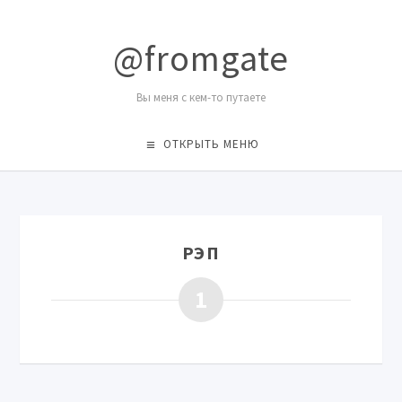
@fromgate
Вы меня с кем-то путаете
ОТКРЫТЬ МЕНЮ
РЭП
1