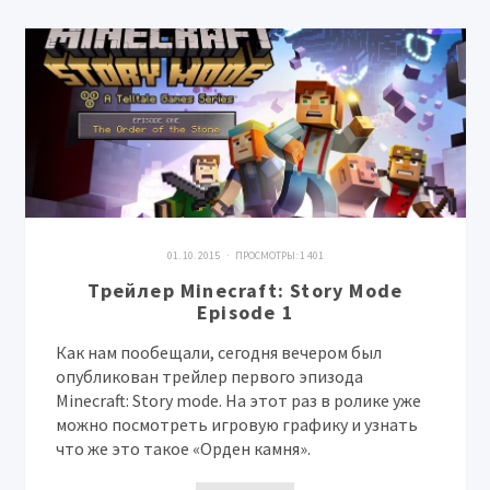
01. 10. 2015 · ПРОСМОТРЫ:
1 401
Трейлер Minecraft: Story Mode
Episode 1
Как нам пообещали, сегодня вечером был
опубликован трейлер первого эпизода
Minecraft: Story mode. На этот раз в ролике уже
можно посмотреть игровую графику и узнать
что же это такое «Орден камня».