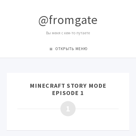
@fromgate
Вы меня с кем-то путаете
ОТКРЫТЬ МЕНЮ
MINECRAFT STORY MODE
EPISODE 1
1