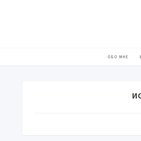
ОБО МНЕ
И