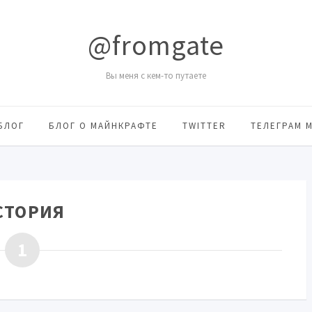
@fromgate
Вы меня с кем-то путаете
БЛОГ
БЛОГ О МАЙНКРАФТЕ
TWITTER
ТЕЛЕГРАМ 
СТОРИЯ
1