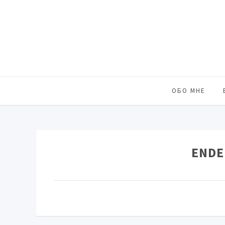
ОБО МНЕ
ENDE