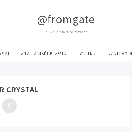
@fromgate
Вы меня с кем-то путаете
БЛОГ
БЛОГ О МАЙНКРАФТЕ
TWITTER
ТЕЛЕГРАМ 
R CRYSTAL
1