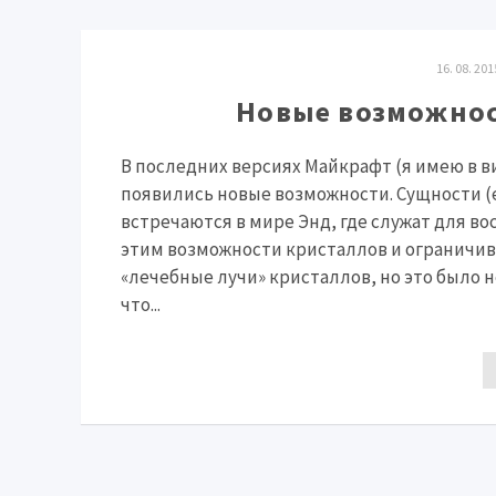
16. 08. 2
Новые возможнос
В последних версиях Майкрафт (я имею в 
появились новые возможности. Сущности (
встречаются в мире Энд, где служат для в
этим возможности кристаллов и ограничива
«лечебные лучи» кристаллов, но это было 
что...