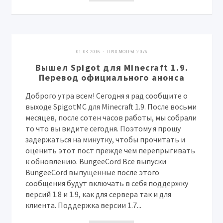
01. 03. 2016 · ПРОСМОТРЫ:
2 076
Вышел Spigot для Minecraft 1.9.
Перевод официального анонса
Доброго утра всем! Сегодня я рад сообщите о
выходе SpigotMC для Minecraft 1.9. После восьми
месяцев, после сотен часов работы, мы собрали
то что вы видите сегодня. Поэтому я прошу
задержаться на минутку, чтобы прочитать и
оценить этот пост прежде чем перепрыгивать
к обновлению. BungeeCord Все выпуски
BungeeCord выпущенные после этого
сообщения будут включать в себя поддержку
версий 1.8 и 1.9, как для сервера так и для
клиента. Поддержка версии 1.7...