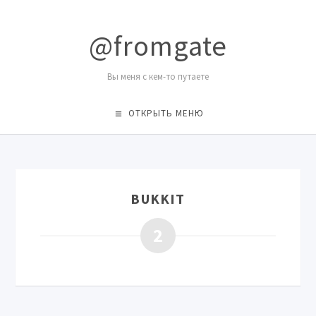
@fromgate
Вы меня с кем-то путаете
ОТКРЫТЬ МЕНЮ
BUKKIT
2